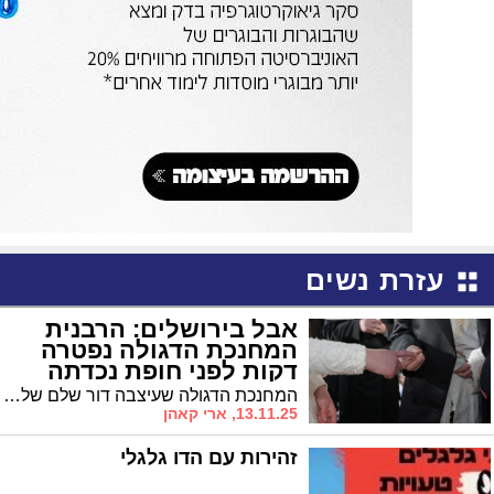
עזרת נשים
אבל בירושלים: הרבנית
המחנכת הדגולה נפטרה
דקות לפני חופת נכדתה
המחנכת הדגולה שעיצבה דור שלם של בנות ישראל, נפטרה לאחר שנות ייסורים והיא בת 73 • הותירה מורשת חינוכית ענפה, מסירות ואהבת תורה שנצרבו בלב תלמידותיה
13.11.25, ארי קאהן
זהירות עם הדו גלגלי