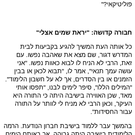
פוליטיקאי?"
חבורה קדושה: "יראת שמים אצלי"
כל אותה העת המשיך להגיע בקביעות לבית
המדרש דגור, שם מצא את שאהבה נפשו. עם
זאת, הרבי לא הניח לו לבוא כאוות נפשו. "אני
עושה עמך תנאי", אמר לו, "תבוא לכאן או בבין
הזמנים או בין הסדרים, אך לא על חשבון הלימוד".
"המילים הללו", סיפר לימים לבנו, "תפסו אותי
מאד, שכן האווירה בישיבה היתה כי התורה היא
העיקר, וכאן הרבי לא מניח לי לוותר על התורה
עבור החסידות".
בהמשך עבר ללמוד בישיבת חברון הנודעת. הרמה
הלימודית בישיבה היתה גבוהה, אך באותם הימים