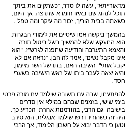
מדאורייתא", עשה לו סדר, "כשתקים את ביתך
תוכל לנהוג שם באיזו חומרא שתרצה. אך היום,
כשאתה בבית הוריך, זכור מה עיקר ומה טפל".
בהמשך ביקשה אמו שיסיים את לימודי הבגרות.
הוא התעקש שלא להמשיך בשל ביטול תורה,
והאמא התערבה והודיעה שתפנה לגרש"ז. "הוא
אינו מקבל נשים", אמר לה הבן. "נראה אם לא
יקבל אותי", השיבה האם, בתו של השר מיימון,
והיא יצאה לעבר ביתו של ראש הישיבה בשערי
חסד.
להפתעתו, שבה עם תשובה שילמד עם מורה פרטי
בימי שישי, בזמנים שבהם במילא אין סדרים
בישיבה. גם הרבי, בהזדמנות אחרת, הכריע כך.
היה זה כשהוריו דרשו שילמד אנגלית. הוא סירב
וטען כי הדבר יבוא על חשבון הלימוד, אך הרבי