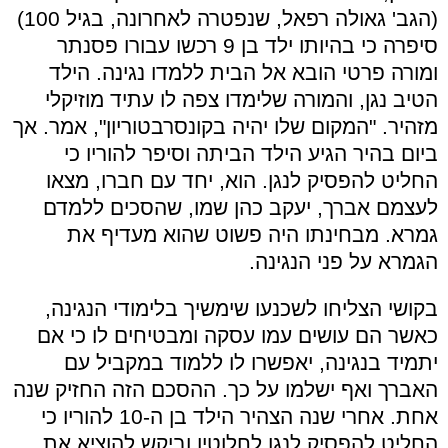
(הגב' גאולה רפאל, שנפטרה לאחרונה, בגיל 100)
סיפרה כי בהיותו ילד בן 9 רכשו עבורו פסנתר
ומורה פרטי הובא אל הבית ללמדו נגינה. הילד
הטיב נגן, והמורה שלימדו צפה לו עתיד מוזיקלי
מזהיר. "המקום שלו יהיה בקונסרבטוריון", אמר. אך
ביום בהיר הגיע הילד הביתה וסיפר להוריו כי
החליט להפסיק לנגן. הוא, יחד עם חברו, מצאו
לעצמם אברך, יעקב כהן שמו, שהסכים ללמדם
גמרא. מבחינתו היה פשוט שהוא מעדיף את
הגמרא על פני הנגינה.
בקושי הצליחו לשכנעו שימשיך בלימודי הנגינה,
כאשר הם עושים עמו עסקה ומבטיחים לו כי אם
יתמיד בנגינה, יאפשרו לו ללמוד במקביל עם
האברך ואף ישלמו על כך. ההסכם הזה החזיק שנה
אחת. אחרי שנה הצהיר הילד בן ה-10 להוריו כי
החליט להפסיק לנגן לחלוטין וביקש להוציא את