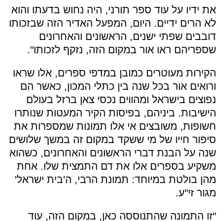
את ידיו על עוד ספר תורני, היה נחוש בדעתו והוא
לא הרים ידיים. היום, המפעל האדיר הזה שבזכותו
דובבים שפתי ישנים, הראשונים והאחרונים
שספריהם ראו אור במקום הזה, נזקף לזכותו".
הקירות מעוטרים כמובן במדפי ספרים, אלו שראו
ורואים אור בכל שנה בין כתלי המכון, כאשר הם
נפוצים בישראל ומהווים נכסי צאן ברזל בעולם
הישיבות. ביניהם, בפיסות הקיר המעטות שנותרו
חשופות, משובצים אי אלו תמונות שמספרות את
סיפור חייו של מי ששקד במקום זה במשך שלושים
שנה על הבנת דברי הראשונים והאחרונים, כשהוא
משקיע בספרים אלו את דם התמצית שלו. אחת
מהן בולטת במיוחד: תמונת הרבי, ה'בית ישראל'
מגור זי"ע.
"זו התמונה שהתנוססה כאן, במקום הזה, עוד