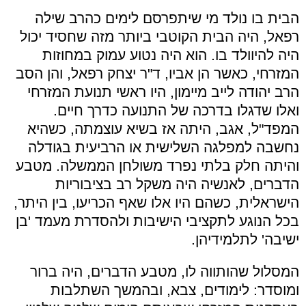
הבית בו נולד מי שיתפרסם לימים כהרב שילה
רפאל, היה הבית הקוטבי ביותר מזה שחסיד יכול
היה להיוולד בו. הוא היה נטוע עמוק במחוזות
המזרחי, כאשר הן אביו, ד"ר יצחק רפאל, והן הסב
הרב יהודה לייב מיימון, היו ראשי תנועת המזרחי
ואלו שדגלו בדרכה של התנועה כדרך חיים.
המפד"ל, אגב, היתה אז בשיא עוצמתה, כשהיא
נחשבה למפלגה השלישית או הרביעית בגודלה
והיתה חלק בלתי נפרד משולחן הממשלה. מטבע
הדברים, לאנשיה היה משקל רב בציבוריות
הישראלית, כשהם היו אלו שאף הכריעו, בין היתר,
בכל הנוגע לתקציבי הישיבות ולהסדרת מעמד 'בן
ישיבה' לתלמידיהן.
המסלול שהותווה לו, מטבע הדברים, היה ברור
ומוסדר: לימודים, צבא, ובהמשך השתלבות