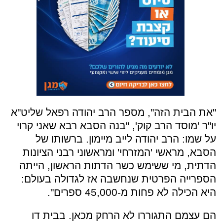
"את הבית הזה", מספר הרב יהודה רפאל שליט"א
יו"ר 'מוסד הרב קוק', "בנה הסבא רבא שאני קרוי
על שמו: הרב יהודה לייב מיימון. ברשותו של
הסבא, מראשי 'המזרחי' ומראשוני רבני הציונות
הדתית, מי ששימש כשר הדתות הראשון, הייתה
הספרייה הפרטית שנחשבה אז לגדולה בעולם:
היא הכילה לא פחות מ-45,000 ספרים".
הם עצמם התגוררו לא הרחק מכאן. בבית דו