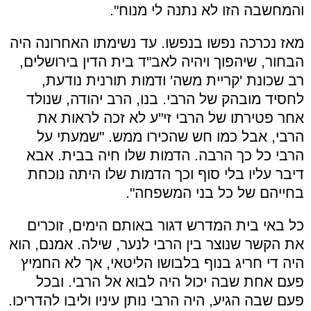
והמחשבה הזו לא נתנה לי מנוח".
מאז נכרכה נפשו בנפשו. עד נשימתו האחרונה היה
הבחור, שיהפוך ויהיה לאב"ד בית הדין בירושלים,
רב שכונת 'קריית משה' ודמות תורנית נודעת,
לחסיד מובהק של הרבי. בנו, הרב יהודה, שנולד
אחר פטירתו של הרבי זי"ע לא זכה לראות את
הרבי, אבל כמו חש שהכירו ממש. "שמעתי על
הרבי כל כך הרבה. הדמות שלו חיה בבית. אבא
דיבר עליו בלי סוף וכך הדמות שלו היתה נוכחת
בחייהם של כל בני המשפחה".
כל באי בית המדרש דגור באותם הימים, זוכרים
את הקשר שנוצר בין הרבי לנער, שילה. אמנם, הוא
היה די חריג בנוף בלבושו הליטאי, אך לא החמיץ
פעם אחת שבה יכול היה לבוא אל הרבי. ובכל
פעם שבה הגיע, היה הרבי נותן עיניו וליבו להדריכו.