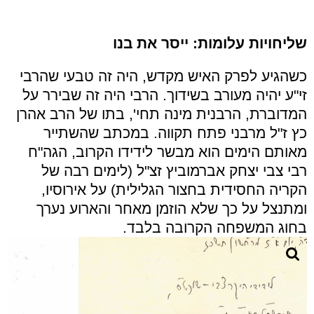
שליחויות עלומות: ייסר את בנו
כשהגיע לפרק האיש מקדש, היה זה טבעי שהרבי
זי"ע יהיה מעורב בשידוך. הרבי היה זה שבירר על
המדוברת, הרבנית מינה תחי', בתו של הרב אהרן
כץ ז"ל מרבני פתח תקווה. במכתב שהשתייר
מאותם הימים הוא מבשר לידידו הקרוב, הגה"ח
רבי צבי יצחק אברמוביץ זצ"ל (לימים רבה של
הקריה החסידית בחצור הגלילית) על אירוסיו,
ומתנצל על כך שלא הוזמן מאחר והארוע נערך
בחוג המשפחה הקרובה בלבד.