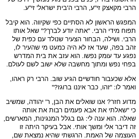
הרבי מקאצק זי"ע, הרבי ה'בית ישראל' זי"ע.
המפגש הראשון לא הסתיים כפי שקיווה. הוא קיבל
תפוח מידי הרבי. "אתה יודע לברך?" שאל אותו
הרבי. ושילה, הבחור הצעיר שנולד עם כפית של
זהב בפה, שעד אז לא היה כמעט מי שהעיר לו,
נפגע עד עומק נפשו. הוא עזב את בית המדרש
בפחי נפש ומתוך מחשבה שלא ישוב לשם לעולם.
אלא שכעבור חודשיים הגיע שוב. הרבי רק ראהו,
ואמר לו: "זהו, כבר איננו ברוגז?"
מדוע חזר? אנו שואלים את הבן, ר' יהודה, שמשיב
כי "שאלתי את אבא פעמים רבות את אותה
שאלה. הוא ענה לי: גם בגלל המנגינות, המארשים,
זה דיבר אלי ומשך אותי. אבל בעיקר היתה זו
העוצמה של האמת. הרגשתי שהיא נמצאת שם,