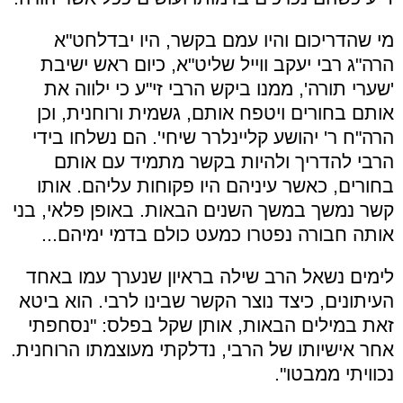
מי שהדריכום והיו עמם בקשר, היו יבדלחט"א
הרה"ג רבי יעקב ווייל שליט"א, כיום ראש ישיבת
'שערי תורה', ממנו ביקש הרבי זי"ע כי ילווה את
אותם בחורים ויטפח אותם, גשמית ורוחנית, וכן
הרה"ח ר' יהושע קליינלרר שיחי'. הם נשלחו בידי
הרבי להדריך ולהיות בקשר מתמיד עם אותם
בחורים, כאשר עיניהם היו פקוחות עליהם. אותו
קשר נמשך במשך השנים הבאות. באופן פלאי, בני
אותה חבורה נפטרו כמעט כולם בדמי ימיהם...
לימים נשאל הרב שילה בראיון שנערך עמו באחד
העיתונים, כיצד נוצר הקשר שבינו לרבי. הוא ביטא
זאת במילים הבאות, אותן שקל בפלס: "נסחפתי
אחר אישיותו של הרבי, נדלקתי מעוצמתו הרוחנית.
נכוויתי ממבטו".