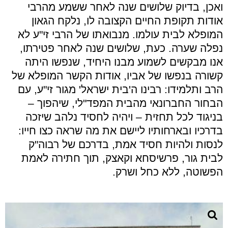
ואכן, בדיוק שלושים שנה לאחר ששמע מהרבי
אודות תקופת החיים הקצובה לו, נלקח הגאון
המופלא לבית עולמו. מנבואתו של הרבי זי"ע לא
נפלה שערה. כעת, שלושים שנה לאחר פטירתו,
אנו מבקשים לשמוע מבנו היחיד, שנפשו היתה
קשורה בנפשו של אביו, אודות הקשר המופלא של
הרב ותלמידו: רבינו ה'בית ישראל' מגור זי"ע, עם
הבחור החברונאי מהבית המפד"לי, שיהפוך –
בניגוד לכל תחזית – ויהיה לחסיד נלהב שיזכה
בדרכיו ובארחותיו ליישם את מה שראה כצו חייו:
לנסות ולהיות חסיד אמת, בדרכם של רבוה"ק
לבית גור, פרשיסחא וקאצק, תוך חתירה לאמת
הפשוטה, ללא כחל ושרק.