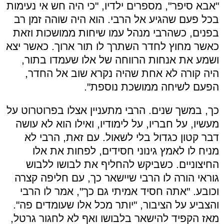
"אבא סיפר", מספרים ילדיו, "כי היה חש אי נעימות
בכל פעם שהגיע אל הרבי. הוא היה שוהה זמן רב
בפנים, כשהרבי מנהל עמו שיחות ממושכות וזאת
כאשר מחוץ לחדר השתרך לו תור ארוך. כאשר יצא
ושמע את אנחות הרווחה של אלו שעמדו בתור,
היה קורה לא אחת שהיה נקרא שוב אל החדר,
הפעם לשיחה ממושכת נוספת".
כך, במשך שנים. הרבי מתעניין אצלו בפרוטרוט על
מעשיו, על חבריו, על לימודיו, ואילו הוא לא עושה
דבר קטון כגדול בלי לשאול. עם זאת, הרבי לא
מניח לו לאמץ גינוני חסידים, לפחות את אלו
החיצוניים. כשביקש להחליף את לבושו ללבוש
גוראי הורה לו הרבי שיישאר כך, עם חליפה קצרה
וכובע. "אתה חסיד אמיתי גם כך", אמר לו הרבי
והצביע על הציבור, "יותר מכל אלו שעומדים פה".
מאז הקפיד להישאר בלבושו ואף לא לחגור גרטל,