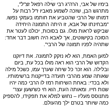
בימיו של אבי, הרה"ג רבי שילה רפאל זצ"ל",
מתרגש הבן, שזכה לשמוע מאביו ז"ל רבות על
דמותו של הרבי שהטביע את חותמו בעמקי נפשו.
"מבחינתו של אבא, זו היתה התמונה היחידה
שביקש לראות מולו. גם בסוכות, יכולנו לעטר את
הסוכה בקישוטים, אך לאבא היה חשוב דבר אחד:
שתהיה לפניו תמונה של הרבי".
למען האמת, הוא לא נזקק לתמונה. את דיוקנו
הקדוש של הרבי הוא ראה מולו בכל עת, ביום
ובלילה. הוא זכר כל שיחה שערך עמו, כשכל מילה
שאותה שמע מהרבי תועדה בדייקנות ברשימותיו.
ולא בכדי: באחת השיחות רמז לו הרבי כמה יהיו
שנות חייו. ומאותה העת, הוא חי כש'שעון עצר'
מתנוסס מעליו – נחוש למלא את תפקידו, להספיק
כמה שיותר בטרם ילך מהעולם.