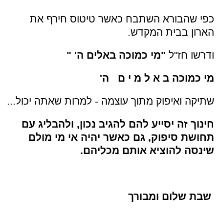
כפי שהבורא השתבח כאשר טיטוס חירף את
הארון בבית המקדש.
ודרשו חז"ל
"מי כמוכה באלים ה' "
מי כמוכה ב א ל מ י ם ה'
שתיקה ואיפוק מתוך עוצמה - למרות שאתה יכול...
חינוך זה יסייע להם להגיב נכון, ולהבליג עם
תחושת סיפוק, גם כאשר יהיה אי מי מולם
שינסה להוציא אותם מכליהם.
שבת שלום ומבורך