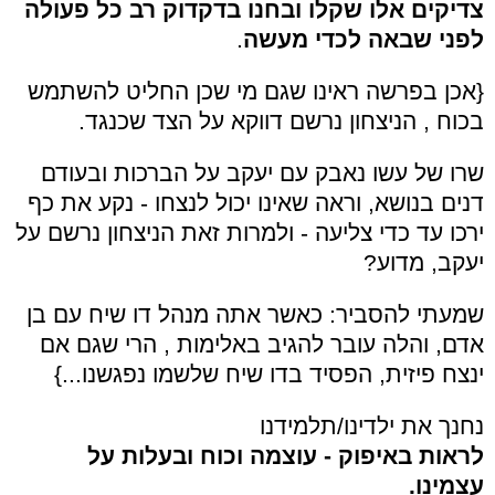
צדיקים אלו שקלו ובחנו בדקדוק רב כל פעולה
לפני שבאה לכדי מעשה
.
{אכן בפרשה ראינו שגם מי שכן החליט להשתמש
בכוח , הניצחון נרשם דווקא על הצד שכנגד.
שרו של עשו נאבק עם יעקב על הברכות ובעודם
דנים בנושא, וראה שאינו יכול לנצחו - נקע את כף
ירכו עד כדי צליעה - ולמרות זאת הניצחון נרשם על
יעקב, מדוע?
שמעתי להסביר: כאשר אתה מנהל דו שיח עם בן
אדם, והלה עובר להגיב באלימות , הרי שגם אם
ינצח פיזית, הפסיד בדו שיח שלשמו נפגשנו...}
נחנך את ילדינו/תלמידנו
לראות באיפוק - עוצמה וכוח ובעלות על
עצמינו.