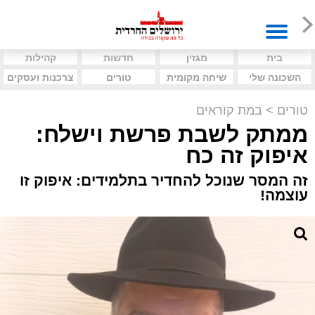
בית
מגזין
חדשות
קהילות
השכונה שלי
שיחה מקומית
טורים
צרכנות ועסקים
טורים
>
במת קוראים
ממתק לשבת פרשת וישלח:
איפוק זה כח
זה המסר שנוכל להחדיר בתלמידים: איפוק זו
עוצמה!