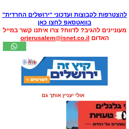
להצטרפות לקבוצות ועדכוני "ירושלים החרדית"
בוואטסאפ לחצו כאן
מעוניינים להגיב? לדווח? צרו איתנו קשר במייל
האדום
orjerusalem@isnet.co.il
אולי יעניין אותך גם