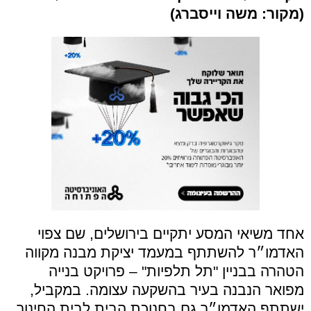
(מקור: משה וייסברג)
אחד משיאי המסע יתקיים בירושלים, שם צפוי
האדמו״ר להשתתף במעמד יציקת מבנה מקווה
הטהרה בבניין "תל תלפיות" – פרויקט בנייה
מפואר הנבנה בעיר בהשקעה עצומה. במקביל,
ישתתף האדמו״ר גם בחנוכת הבית לבית החינוך