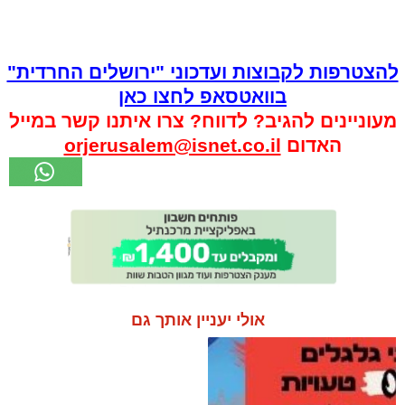
להצטרפות לקבוצות ועדכוני "ירושלים החרדית"
בוואטסאפ לחצו כאן
מעוניינים להגיב? לדווח? צרו איתנו קשר במייל
האדום
orjerusalem@isnet.co.il
אולי יעניין אותך גם