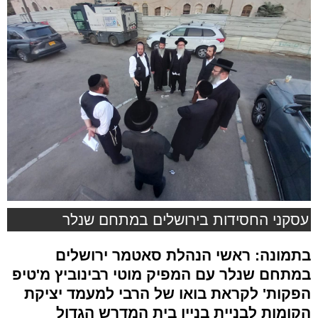
עסקני החסידות בירושלים במתחם שנלר
בתמונה: ראשי הנהלת סאטמר ירושלים
במתחם שנלר עם המפיק מוטי רבינוביץ מ'טיפ
הפקות' לקראת בואו של הרבי למעמד יציקת
הקומות לבניית בניין בית המדרש הגדול