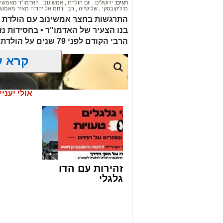
תגים:
ירושלים
,
יום הולדת
,
אמשינוב
,
האדמו"ר מאמשינ
מיליקובסקי
,
שלישייה
,
רבי ירחמיאל יהודה מאיר מאמשי
התרגשות בחצר אמשינוב עם הולדת הש
בנו הצעיר של האדמו"ר • בחסידות נ
הרבי הקודם לפני 79 שנים על הולדת נכדו, האדמו"ר שליט"א
קרא ע
אולי יעניי
זהירות עם הדו
גלגלי