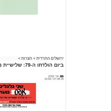
ירושלים החרדית
>
חצרות
>
ביום הולדתו ה-79: שלישיית נכדים לאדמו"ר מאמשינוב
ארי קאהן
07.08.26 / 10:06