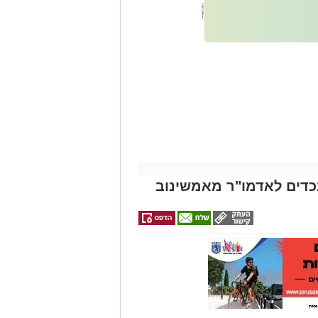
אותך
גם
זהירות עם הדו
גלגלי