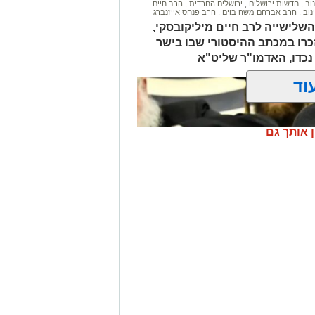
וב
,
חדשות ירושלים
,
ירושלים החרדית
,
הרב חיים
נוב
,
הרב אברהם משה בוים
,
הרב פנחס אייזנברג
לישייה לרב חיים מיליקובסקי,
זכרו במכתב ההיסטורי שבו בישר
וד
ן אותך גם