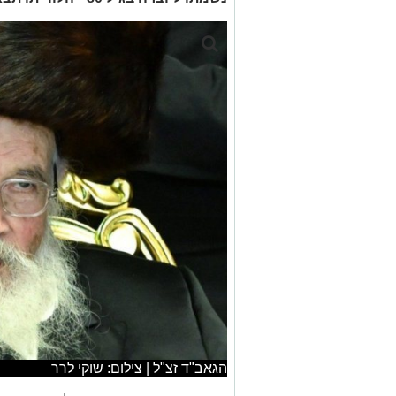
הגאב"ד זצ"ל | צילום: שוקי לרר