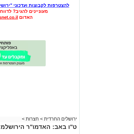
להצטרפות לקבוצות ועדכוני "ירוש
מעוניינים להגיב? לדווח
האדום
net.co.il
ירושלים החרדית
>
חצרות
>
ט"ו באב: האדמו"ר הירושלמ