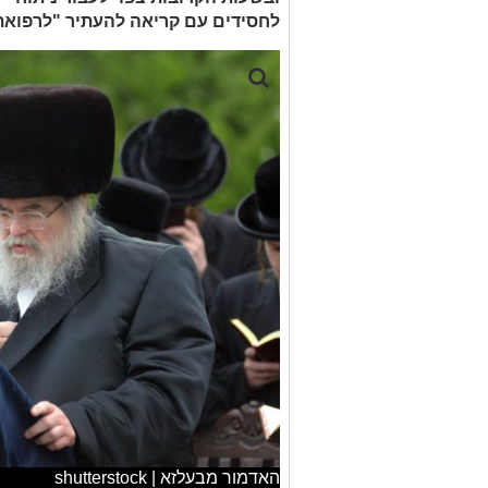
לחסידים עם קריאה להעתיר "לרפואת 
האדמור מבעלזא | shutterstock