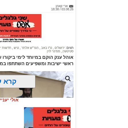
ארי קאהן
03.08.26 / 18:38
תגים:
ירושלים
,
ט"ו באב
,
הגר"ש אלתר
,
טיש
,
חדשות י
סטיטשין
,
סמינר לוין
אוהל ענק הוקם במיוחד לימי ביקורו 
ראשי ישיבות ומשפיעים השתתפו במ
קרא ע
אולי יעניי