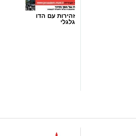
זהירות עם הדו
גלגלי
צילום יהודה וייס
ריקודים עד חצות הלילה:
אלפי חסידים 
באב שערך האדמו"ר מתולדות יהודה סטיטש
בארץ ישראל. המעמד התקיים באוהל ענק
לוין, במעלה רחוב מנחת יצחק בירושלים.
בשנים האחרונות גדל מספר המשתתפים סב