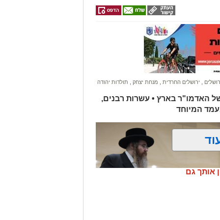
רושלים
,
ירושלים החרדית
,
מנחת יצחק
,
תולדות יהודה
של האדמו"ר בארץ • עשרות רבנים,
עמד המיוחד
וד
ן אותך גם