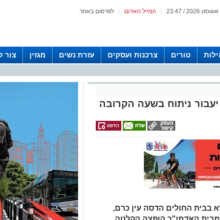
|
המייל האדום
|
לפרסום באתר
לות
טורים
צרכנות ועסקים
עזרת נשים
מגזין
צור 
יעבור ניתוח בשעה הקרובה
 בבית החולים הדסה עין כרם,
• מבית האדמו"ר הופצה הקלטה