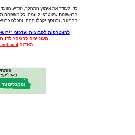
החתונה, ובנוסף יקבלו החתן והכלה כרטיס מתנה בסך 00
להצטרפות לקבוצות ועדכוני "ירוש
מעוניינים להגיב? לדווח
האדום
net.co.il