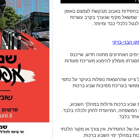
רר
בחסידות באבוב מבקשת לצמצם באופן
 שמשאל מקיף שנערך בקרב עשרות
נטל כלכלי כבד ומיותר.
ן הבני-ברקי
ימים האחרונים מתווה חדש, שייכנס
סגרתו מומלץ להימנע מעריכת סעודות
ציינו שההוצאות נופלות בעיקר על כתפי
 ממשי בעריכת מסיבות שבע ברכות
שבע ברכות גדולות במהלך השבוע,
 המשפחה, המיועדת לחתן ולכלה בלבד.
אחד בלבד.
אה של החסידות, אין צורך או מקור הלכתי
כות במהלך ימי השבע ברכות.