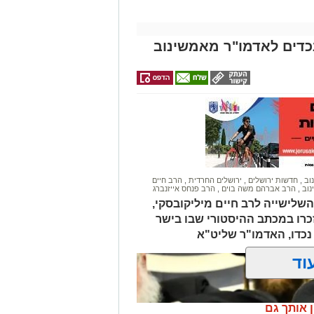
וב
,
חדשות ירושלים
,
ירושלים החרדית
,
הרב חיים
נוב
,
הרב אברהם משה בוים
,
הרב פנחס אייזנברג
לישייה לרב חיים מיליקובסקי,
זכרו במכתב ההיסטורי שבו בישר
וד
ן אותך גם