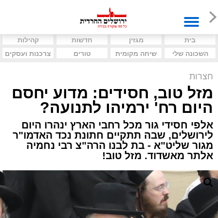
בית
מגזין
חדשות
קהילות
השכונה שלי
שיחה מקומית
טורים
צרכנות ועסקים
חצרות
מזל טוב, חסידים: מדוע יחסם
היום רח' ירמיהו לתנועה?
אלפי חסידי גור מכל רחבי הארץ ינהרו היום
לירושלים, שבה תתקיים חתונת נכד האדמו"ר
מגור שליט"א - בת לבנו הרה"צ רבי נחמיה
אלתר מאשדוד. מזל טוב!