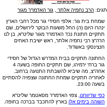
תגים:
הרב נחמיה אלתר
,
גור האדמו"ר מגור
שמחת בית גור: אלפי חסידי גור מכל רחבי הארץ
ינהרו היום (ה) החל משעות הבוקר לירושלים, שם
תתקיים חתונת נכד האדמו"ר מגור שליט"א, בן לנו
הרה"צ רבי נחמיה אלתר, ראש ישיבת האחים
חנצינסקי באשדוד.
החתונה תתקיים בבית המדרש הגדול של חסידי
גור ברח' ירמיהו, שם תתקיים החופה בשעה 4
אחה"צ, מה שיביא להשבתת התנועה ברחוב.
לאחריה תתקיים שמחת החתונה שצפויה להסתיים
בשעה 23:00.
כפי שדיווחנו,
צפוי האדמו"ר מסאטמר שליט"א
השוהה בימים אלו
בארץ להתכבד בברכה בחופה.