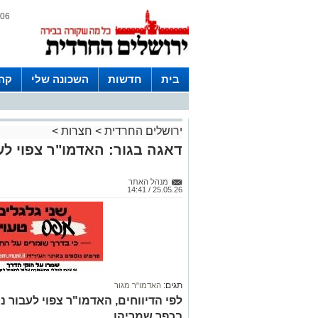
06 אוגוסט 2026 / 14:47
בית
חדשות
השכונה שלי
קהי
חצרות
ירושלים החרדית
>
חצרות
>
דאגה בגור: האדמו"ר צפוי לע
מנהל האתר
25.05.26 / 14:41
תגים:
האדמו"ר מגור
לפי הדיווחים, האדמו"ר צפוי לעבור 
בכפר שמריהו