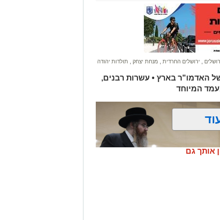
רושלים
,
ירושלים החרדית
,
מנחת יצחק
,
תולדות יהודה
של האדמו"ר בארץ • עשרות רבנים,
עמד המיוחד
וד
ן אותך גם