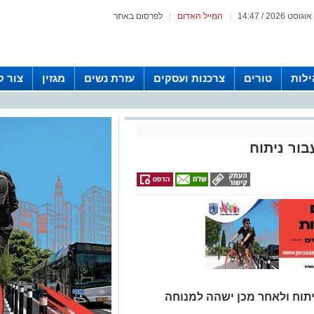
|
המייל האדום
|
לפרסום באתר
לות
טורים
צרכנות ועסקים
עזרת נשים
מגזין
צור 
בור ניתוח
ניתוח ולאחר מכן ישהה למנוחה