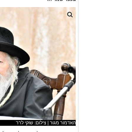
האדמור מגור | צילום: שוקי לרר