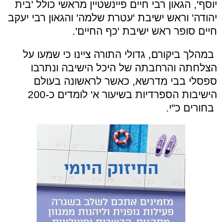
יוסף', הגאון רבי חיים פיינשטיין מראשי כולל 'בית
יהודה' וראש ישיבת 'עטרת שלמה' והגאון רבי יעקב
חיים סופר ראש ישיבת 'כף החיים'.
במהלך ביקורם, גדולי התורה ציינו כי שמעו על
הצלחתה והרחבתה של היכל הישיבה ונתרבו
ספסלי בבי מדרשא, כאשר לראשונה בעולם
הישיבות הספרדיות בשיעור א' לומדים כ-200
בחורים כ"י.