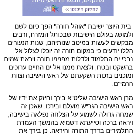
בית היוצר ישיבת "אוהל תורה" הפך כיום לשם
ולמושג בעולם הישיבות שבכותל המזרח, ורבים
מבקשים לעשות במיטב שנותיהם, שנות הנעורים
הללו יודעים כי במקום תורה זה יוכלו לצלול אל
נבכי ים התלמוד ולדלות מפניניו תורה ויראת שמים
בהשקט ובטח, ולצאת ממנו אל ים החיים ערוכים
ומוכנים בזכות השקעתם של ראש הישיבה וצוות
הרמי"ם.
מרן ראש הישיבה שליט"א בירך וחיזק את ידיו של
ראש הישיבה הגר"ש מועלם ובירכו, שאכן זה
שמחה גדולה לשמוע על הצלחה נפלאה בישיבה,
ויראה ברכה וסייעתא דשמיא בהמשך העמדת
התלמידים בדרך התורה והיראה. כן בירך את