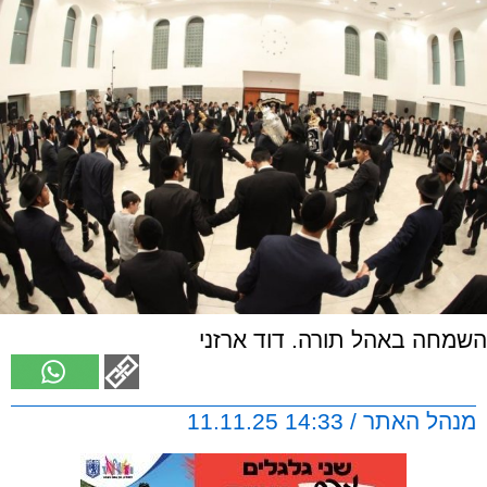
השמחה באהל תורה. דוד ארזני
מנהל האתר / 14:33 11.11.25