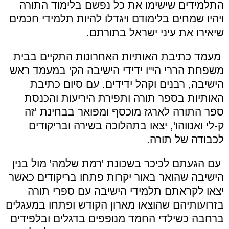
התלמידים שישימו את כל נפשם בלימוד התורה
ויהיו שמחים בלימודם ויגדלו להיות תלמידי חכמים
שיאירו את עיני ישראל בתורתם.
מעמד כתיבת האותיות האחרונות התקיים בבית
משפחת הררי הי"ו ידידי הישיבה הק' במעמד ראש
הישיבה, רבנים וקהל ידידים. עם סיום כתיבת
האותיות בספר תורה ותפירת היריעות והכנסת
ספר התורה לארגז מוכסף ומפואר בבחינת 'זה
ק-לי ואנווהו', יצאו בתהלוכה בשירה ובריקודים
לכבודה של תורה.
עם הגעתם לכיכר בשכונת 'רמת שלמה' מול בנין
הישיבה שהואר באור יקרות פתחו בריקודים כאשר
יצאו לקראתם תלמידי הישיבה עם ספרי תורה
בזרועותיהם שהוצאו מארון הקודש ופתחו במעגלים
ברחבה כשילדי החמד מנופפים בדגלים ובלפידים