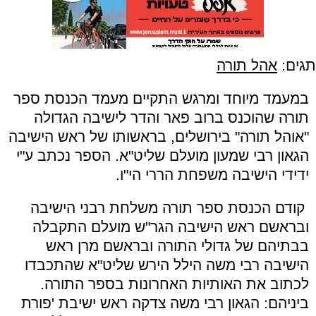
תגים:
אהל תורה
במעמד מיוחד ומרגש התקיים מעמד הכנסת ספר
תורה שהוכנס ברוב פאר והדר לישיבה הגדולה
"אוהל תורה" בירושלים, בראשותו של ראש הישיבה
הגאון רבי שמעון מועלם שליט"א. הספר נכתב ע"י
ידידי הישיבה משפחת הררי הי"ו.
קודם הכנסת ספר תורה משלחת רבני הישיבה
ובראשם ראש הישיבה הגר"ש מועלם התקבלה
בבתיהם של גדולי התורה ובראשם מרן ראש
הישיבה רבי משה הילל הירש שליט"א שהתכבדו
לכתוב את האותיות האחרונות בספר התורה.
ביניהם: הגאון רבי משה צדקה ראש ישיבת 'פורת