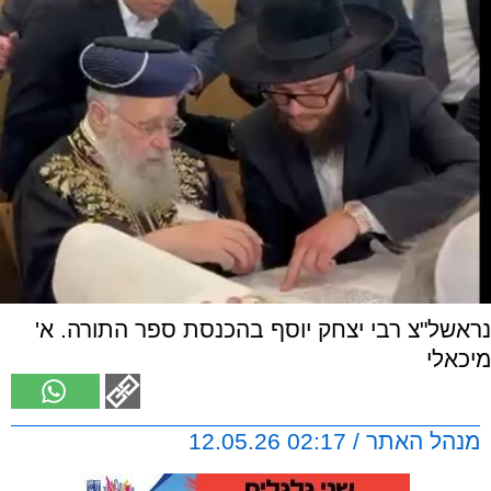
נראשל"צ רבי יצחק יוסף בהכנסת ספר התורה. א'
מיכאלי
מנהל האתר / 02:17 12.05.26