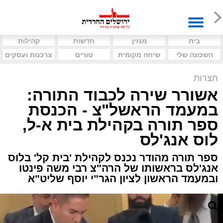
בית
מגזין
חדשות
קהילות
השכונה שלי
שיחה מקומית
טורים
צרכנות ועסקים
חצרות
אשורר שירה לכבוד התורה:
במעמד הראשל"צ - הכנסת
ספר תורה בקהילת בית א-ל,
לוס אנג'לס
ספר תורה מהודר נכנס לקהילת 'בית קל' בלוס
אנג'לס בראשותו של הרה"צ רבי משה פינטו
ובמעמד הראשון לציון הגר"י יוסף שליט"א