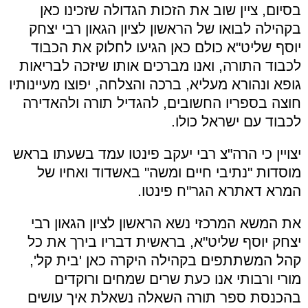
בסיום, ציין שוב את הזכות הגדולה שזכינו כאן
בקהילה לבואו של הראשון לציון הגאון רבי יצחק
יוסף שליט"א כולם כאן הגיעו לחלוק את הכבוד
לכבוד התורה, ואנו מברכים אותו שיזכה לבריאות
גופא ונהורא מעליא, ברכה והצלחה, יפוצו מעיינותיו
חוצה בספריו החשובים, להגדיל תורה ולהאדירה
לכבוד עם ישראל כולו.
יצויין כי הרה"צ רבי יעקב פינטו עמד בשעתו בראש
מוסדות "נתיבי חיים ומשה" באשדוד ואחיו של
המרא דאתרא הגר"ח פינטו.
את המשא המרכזי נשא הראשון לציון הגאון רבי
יצחק יוסף שליט"א, בראשית דבריו בירך את כל
קהל המשתתפים בקהילה היקרה כאן 'בית קל',
מורי ורבותי אנו כעת שרים שמחים ורוקדים
בהכנסת ספר תורה השאלה נשאלת איך עושים