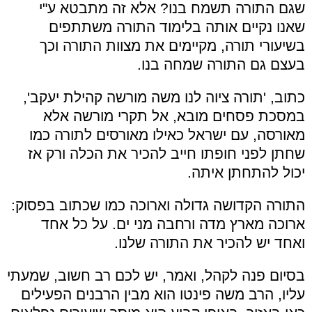
שגם התורה תשמח בנו? אלא זה מתבטא ע"י
שאנו נקיים אותה בלימוד התורה משתתפים
בשיעורי תורה, מקיימים את מצוות התורה וכך
בעצם גם התורה שמחה בנו.
כתוב, 'תורה ציוה לנו משה מורשה קהילת יעקב',
במסכת פסחים מובא, אל תקרי מורשה אלא
מאורסה, עם ישראל כאילו מאורסים לתורה כמו
שחתן לפני חופתו חייב להכיר את הכלה ורק אז
יכול להתחתן איתה.
התורה הקדושה גדולה וארוכה כמו שכתוב בפסוק:
ארוכה מארץ מדה ורחבה מני ים. על כל אחד
ואחד יש להכיר את התורה שלנו.
בסיום פנה לקהל, ואמר, יש לכם רב חשוב, שמעתי
עליו, הרב משה פינטו הוא מבין הרבנים הפעילים