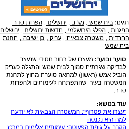
תגים:
בית שמש
,
מג"ב
,
ירושלים
,
הפרות סדר
,
הפגנות
,
הפלג הירושלמי
,
חדשות ירושלים
,
ירושלים
החרדית
,
משטרה צבאית
,
עריק
,
בן ישיבה
,
תחנת
בית שמש
סוער ובוער:
מעצרו של בחור חסידי שנעצר
לבדיקה שגרתית סמוך לבית שמש והתגלה כעריק
הוביל אמש (ראשון) למחאה סוערת מחוץ לתחנת
המשטרה בעיר, שהתפתחה לעימותים ולהפרות
סדר.
עוד בנושא:
"עצרו את פטרוף": המשטרה הצבאית לא יודעת
למה היא נכנסה
הקרב על גופת הפעוטה: עימותים אלימים במרכז