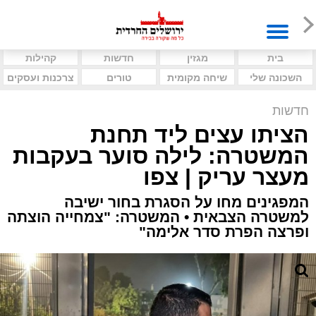
בית
מגזין
חדשות
קהילות
השכונה שלי
שיחה מקומית
טורים
צרכנות ועסקים
חדשות
הציתו עצים ליד תחנת
המשטרה: לילה סוער בעקבות
מעצר עריק | צפו
המפגינים מחו על הסגרת בחור ישיבה
למשטרה הצבאית • המשטרה: "צמחייה הוצתה
ופרצה הפרת סדר אלימה"