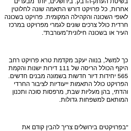
בשיטת העתק
-
הדבק
.
בירושלים
,
יותר מבערים
אחרות
,
כל פרויקט דורש התאמה שונה לחלוטין
לאופי השכונה והקהילה המקומית
.
פרויקט בשכונה
חרדית כולל צרכים שונים לגמרי מפרויקט במרכז
העיר או בשכונה חילונית־מעורבת
".
כך למשל
,
בנווה יעקב מקדמת טרא פרויקט רחב
היקף הכולל הריסה של
111
דירות ישנות והקמת
565
יחידות דיור חדשות בשמונה מבנים חדשים
.
הפרויקט כולל התאמות ייעודיות לציבור החרדי
והדתי
,
בהן מעליות שבת
,
מרפסות סוכה ותכנון
המותאם למשפחות גדולות
.
"
בפרויקטים בירושלים צריך להבין קודם את