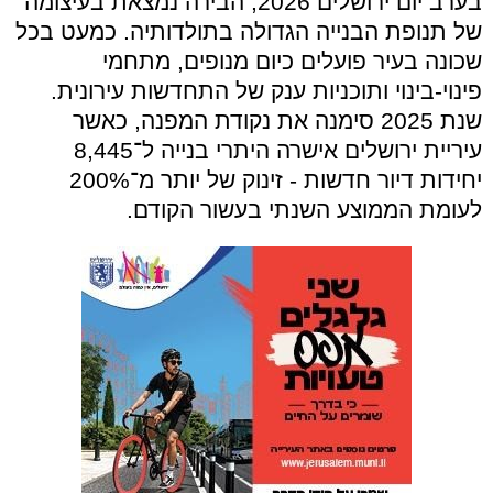
בערב יום ירושלים
2026,
הבירה נמצאת בעיצומה
של תנופת הבנייה הגדולה בתולדותיה
.
כמעט בכל
שכונה בעיר פועלים כיום מנופים
,
מתחמי
פינוי
-
בינוי ותוכניות ענק של התחדשות עירונית
.
שנת
2025
סימנה את נקודת המפנה
,
כאשר
עיריית ירושלים אישרה היתרי בנייה ל־
8,445
יחידות דיור חדשות
-
זינוק של יותר מ־
200%
לעומת הממוצע השנתי בעשור הקודם
.