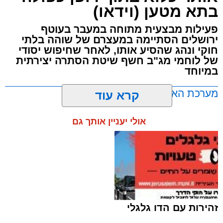
בתא מטען (וידאו)
פעילות מבצעית מתוחה במעבר בעוטף
ירושלים הסתיימה במעצרם של שוהה בלתי
חוקי ונהג שהסיע אותו, לאחר שחיפוש יסודי
של לוחמי מג"ב חשף שיטת הסתרה יצירתית
במיוחד
מערכת האתר / 17:21 09.08.26
קרא עוד
אולי יעניין אותך גם
תגים:
ירושלים
,
שב"ח
זהירות עם הדו גלגלי