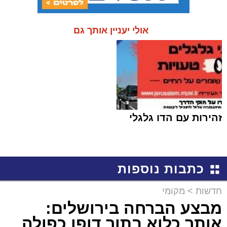
אולי יעניין אותך גם
זהירות עם הדו גלגלי
כתבות נוספות
חדשות
>
מקומי
מבצע הברחה בירושלים:
אותר כלוא בתוך דופן כפולה