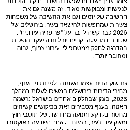
אומר גרין
. "
שכונות שפעם נחשבו רחוקות הופכות
לנגישות ומבוקשות מאוד
.
זה משנה גם את
החשיבה של יזמים וגם את החשיבה של משפחות
צעירות שמחפשות להישאר בעיר
.
בירושלים של
2026
כבר קשה לדבר על
"
פריפריה עירונית
".
שכונות כמו גילה
,
קריית יובל ונווה יעקב הופכות
בהדרגה לחלק ממטרופולין עירוני צפוף
,
גבוה
ומחובר יותר
".
גם שוק הדיור עצמו השתנה
.
לפי נתוני הענף
,
מחירי הדירות בירושלים המשיכו לעלות במהלך
2025,
בזמן שבחלקים אחרים בישראל נרשמה
האטה
.
בענף מסבירים זאת בביקושים קשיחים
,
מחסור בקרקע ותנועה מחודשת של תושבי חוץ
ומשקיעים לעיר
,
במיוחד לאחר השבעה באוקטובר