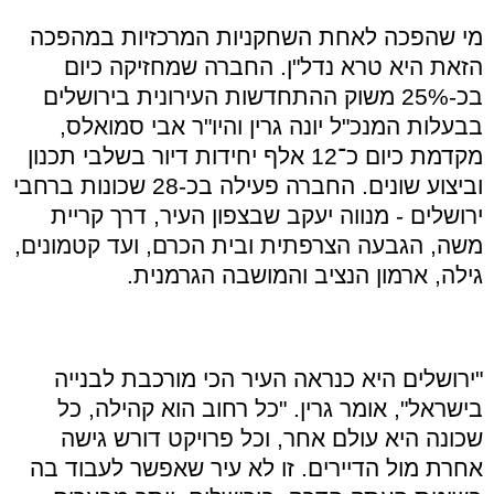
מי שהפכה לאחת השחקניות המרכזיות במהפכה
הזאת היא טרא נדל
"
ן
.
החברה שמחזיקה כיום
בכ
-25%
משוק ההתחדשות העירונית בירושלים
בבעלות המנכ
"
ל יונה גרין והיו
"
ר אבי סמואלס
,
מקדמת כיום כ־
12
אלף יחידות דיור בשלבי תכנון
וביצוע שונים
.
החברה פעילה בכ
-28
שכונות ברחבי
ירושלים
-
מנווה יעקב שבצפון העיר
,
דרך קריית
משה
,
הגבעה הצרפתית ובית הכרם
,
ועד קטמונים
,
גילה
,
ארמון הנציב והמושבה הגרמנית
.
"
ירושלים היא כנראה העיר הכי מורכבת לבנייה
בישראל
",
אומר גרין
. "
כל רחוב הוא קהילה
,
כל
שכונה היא עולם אחר
,
וכל פרויקט דורש גישה
אחרת מול הדיירים
.
זו לא עיר שאפשר לעבוד בה