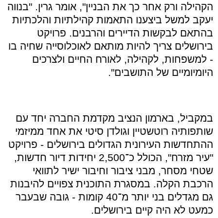
הקהילה ורק אחר כך את הבניין
",
אומר גרין
. "
בנווה
יעקב למשל ביצענו התאמות קהילתיות והלכתיות
בהתאם לבקשות הדיירים והרבנים
.
פרויקט
בירושלים צריך להיות מותאם לאוכלוסייה שחיה בו
-
למשפחות
,
לקהילה
,
לאורח החיים ולצרכים
היומיומיים של התושבים
".
במקביל
,
בארמון הנציב מקדמת החברה יחד עם
שותפותיה רוטשטיין וגולדן סיטי את אחד ממיזמי
ההתחדשות העירונית הגדולים בירושלים
-
פרויקט
"
עיר מזרח
",
הכולל כ־
2,500
יחידות דיור חדשות
,
שטחי מסחר
,
מבני ציבור וחיבור ישיר לתוואי
הרכבת הקלה
.
במסגרת התוכנית צפויים להיבנות
גם מגדלים בני יותר מ־
40
קומות
-
גובה שבעבר
כמעט לא היה קיים בירושלים
.