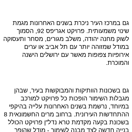
גם במרכז העיר ניכרת בשנים האחרונות מגמת
שינוי משמעותית
.
פרויקט אגריפס
92,
הסמוך
לשוק מחנה יהודה
,
משלב מגורים
,
מסחר ותעסוקה
במודל שמזוהה יותר עם תל אביב או ערים
אירופיות צפופות מאשר עם ירושלים הישנה
והמוכרת
.
גם בשכונות הוותיקות והמבוקשות בעיר
,
שבהן
מגבלות השימור הופכות כל פרויקט למורכב
במיוחד
,
נרשמת בשנים האחרונות עלייה בהיקפי
ההתחדשות העירונית
.
ברחוב מרים החשמונאית
8
בשכונת בקעה מקדמת טרא נדל
"
ן פרויקט הכולל
בנייה חדשה לצד מבנה לשימור
-
מודל שהופך