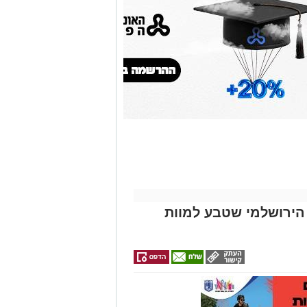
אותך
גם
זהירות עם הדו
גלגלי
 הירושלמי שטבע למוות