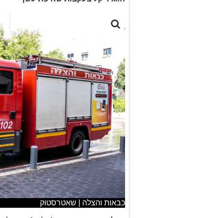
כבאות והצלה | שאטרסטוק