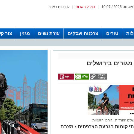
|
המייל האדום
|
לפרסום באתר
לות
טורים
צרכנות ועסקים
עזרת נשים
מגזין
צור ק
מגורים בירושלים
שלים החרדית
,
לוחמי הגטאות.
 שתי קומות בגבעת הצרפתית • מצבם