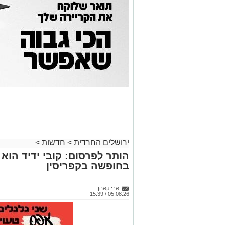
ירושלים החרדית
>
חדשות
>
הותר לפרסום: קובי ידיד הוא
בחופשה בקפריסין
ארי קאהן
05.08.26 / 15:39