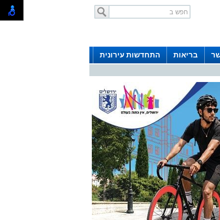
שר
בריאות
התחדשות עירונית