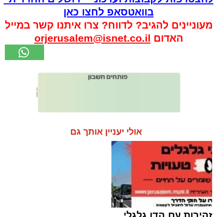
בוואטסאפ לחצו כאן
מעוניינים להגיב? לדווח? צרו איתנו קשר במייל
האדום
orjerusalem@isnet.co.il
אולי יעניין אותך גם
זהירות עם הדו גלגלי