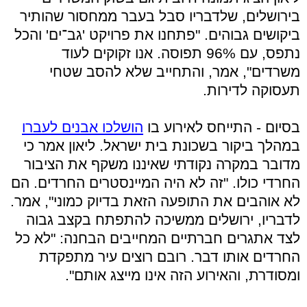
בירושלים, שלדבריו סבל בעבר ממחסור שהותיר
ביקושים גבוהים. "פתחנו את פרויקט 'גב־ים' והכל
נתפס, עם 96% תפוסה. אנו זקוקים לעוד
משרדים", אמר, והתחייב שלא להסב שטחי
תעסוקה לדירות.
בסיום - התייחס לאירוע בו
הושלכו אבנים לעברו
במהלך ביקור בשכונת בית ישראל. ליאון אמר כי
מדובר במקרה נקודתי שאיננו משקף את הציבור
החרדי כולו. "זה לא היה המיינסטרים החרדים. הם
לא אוהבים את התופעה הזאת בדיוק כמוני", אמר.
לדבריו, ירושלים ממשיכה להתפתח בקצב גבוה
לצד אתגרים חברתיים המחייבים הבחנה: "לא כל
החרדים אותו דבר. רובם רוצים עיר מתפקדת
ומסודרת, והאירוע הזה אינו מייצג אותם".