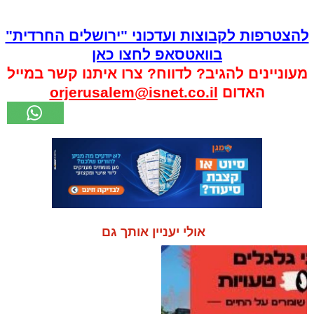
להצטרפות לקבוצות ועדכוני "ירושלים החרדית"
בוואטסאפ לחצו כאן
מעוניינים להגיב? לדווח? צרו איתנו קשר במייל
האדום
orjerusalem@isnet.co.il
אולי יעניין אותך גם