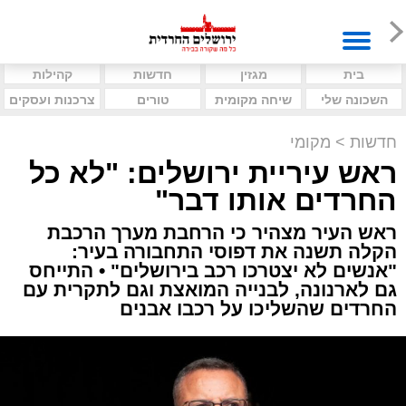
בית
מגזין
חדשות
קהילות
השכונה שלי
שיחה מקומית
טורים
צרכנות ועסקים
חדשות
>
מקומי
ראש עיריית ירושלים: "לא כל
החרדים אותו דבר"
ראש העיר מצהיר כי הרחבת מערך הרכבת
הקלה תשנה את דפוסי התחבורה בעיר:
"אנשים לא יצטרכו רכב בירושלים" • התייחס
גם לארנונה, לבנייה המואצת וגם לתקרית עם
החרדים שהשליכו על רכבו אבנים