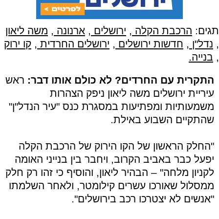
תגים:
הרכבת הקלה
,
ירושלים
,
ארנונה
,
משה ליאון
,
נדל"ן
,
חדשות ירושלים
,
ירושלים החרדית
,
קו ירוק
,
בנייה.
התקרית עם החרדים? לא כולם אותו דבר:
ראש
עיריית ירושלים משה ליאון ניפק הצהרות
משמעותיות ומפתיעות במסגרת כנס "עיר הנדל"ן"
שהתקיים השבוע באילת.
"החלק הראשון של הקו הירוק של הרכבת הקלה
יפעל כבר באביב הקרוב, ויחבר בין בנייני האומה
לקניון מלחה" – הבהיר ליאון, והוסיף כי זהו רק חלק
ממסלול שאורכו עשרים קילומטר, ולאחר השלמתו
"אנשים לא יצטרכו רכב בירושלים".