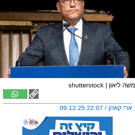
משה ליאון | shutterstock
ארי קאהן / 22:07 09.12.25