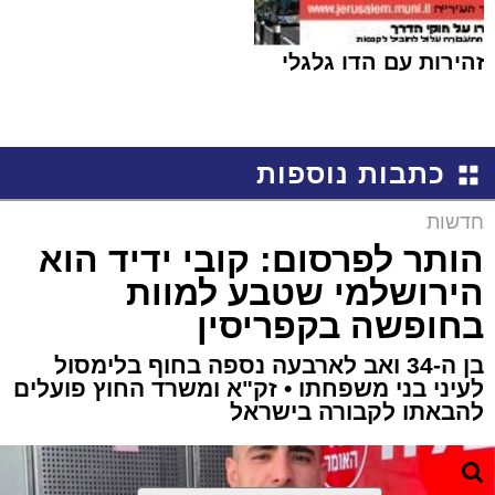
זהירות עם הדו גלגלי
כתבות נוספות
חדשות
הותר לפרסום: קובי ידיד הוא
הירושלמי שטבע למוות
בחופשה בקפריסין
בן ה-34 ואב לארבעה נספה בחוף בלימסול
לעיני בני משפחתו • זק"א ומשרד החוץ פועלים
להבאתו לקבורה בישראל