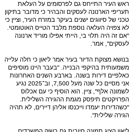
ראש העיר התייחס גם לפרסומים על העלאת
תעריפי הארנונה לעסקים והבהיר כי מדובר בתיקון
טכני של סיווגים ישנים בעיקר במזרח העיר, וציין כי
לא צפויה העלאה נוספת מלבד הטייס האוטומטי.
"אם זה היה תלוי בי, הייתי אפילו מוריד ארנונה
לעסקים", אמר.
בנושא מצוקת הדיור בעיר אמר ליאון כי חלה עלייה
משמעותית בהיקפי הבנייה. "בעבר היינו מוסיפים
כאלפיים דירות בשנה. בארבע השנים האחרונות
אני מסיים כל שנה מעל 7,500, וב־2025 נגיע
לשמונה אלף", ציין. הוא הוסיף כי עם אכלוס
הפרויקטים תיפסק מגמת ההגירה השלילית.
"כשהדירות יעמדו וייכנסו אליהן דיירים, לא תהיה
הגירה שלילית".
ליאון הציג תמונה חיובית גם בשוק המשרדים