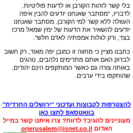
בלי קשר לזהות הקורבן או לדעות פוליטיות.
לדבריו, "מסתבר שאנחנו יודעים להבין איפה
העוולה ללא קשר למי הקורבן. מסתבר שאנחנו
יודעים להשאיר את הדעות של ימין שמאל מרכז
בצד, ורק לגלות אמפתיה לאדם חלש".
כתבנו מציין כי מחווה זו כמובן יפה מאוד, רק חשוב
לבדוק האם אותם מתרימים נלהבים, נוהגים
באותה צורה גם כאשר המותקפים הינם יהודים,
שהותקפו בידי ערבים.
להצטרפות לקבוצות ועדכוני "ירושלים החרדית"
בוואטסאפ לחצו כאן
מעוניינים להגיב? לדווח? צרו איתנו קשר במייל
האדום
orjerusalem@isnet.co.il