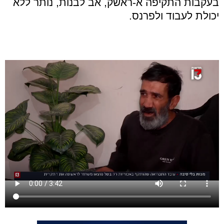
בעקבות התקיפה א-ראשק, אב לבנות, נותר ללא
יכולת לעבוד ולפרנס.