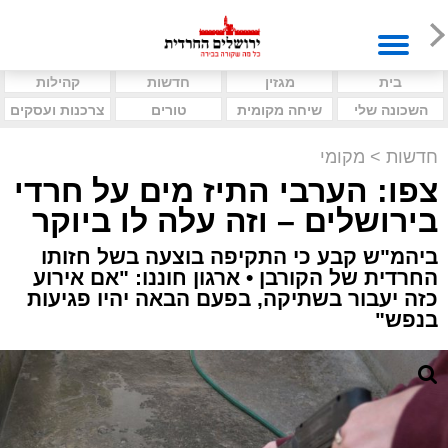
בית
מגזין
חדשות
קהילות
השכונה שלי
שיחה מקומית
טורים
צרכנות ועסקים
חדשות
>
מקומי
צפו: הערבי התיז מים על חרדי
בירושלים – וזה עלה לו ביוקר
ביהמ"ש קבע כי התקיפה בוצעה בשל חזותו
החרדית של הקורבן • ארגון חוננו: "אם אירוע
כזה יעבור בשתיקה, בפעם הבאה יהיו פגיעות
בנפש"