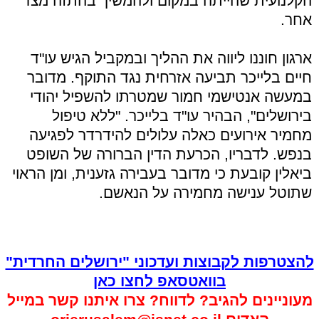
הקלנועית שהייתה במקום ולהמשיך בהתזה מצד
אחר.
ארגון חוננו ליווה את ההליך ובמקביל הגיש עו"ד
חיים בלייכר תביעה אזרחית נגד התוקף. מדובר
במעשה אנטישמי חמור שמטרתו להשפיל יהודי
בירושלים", הבהיר עו"ד בלייכר. "ללא טיפול
מחמיר אירועים כאלה עלולים להידרדר לפגיעה
בנפש. לדבריו, הכרעת הדין הברורה של השופט
ביאלין קובעת כי מדובר בעבירה גזענית, ומן הראוי
שתוטל ענישה מחמירה על הנאשם.
להצטרפות לקבוצות ועדכוני "ירושלים החרדית"
בוואטסאפ לחצו כאן
מעוניינים להגיב? לדווח? צרו איתנו קשר במייל