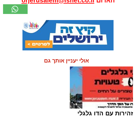
האדום
orjerusalem@isnet.co.il
אולי יעניין אותך גם
זהירות עם הדו גלגלי