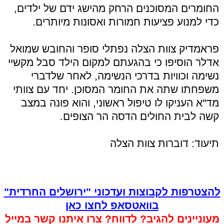
החומרים המסוכנים הרחק מהישג ידם של ילדים,
כדי למנוע פציעות חמורות ואסונות מיותרים.
פראמדיק צוות הצלה נפתלי סופר והחובש שמואל
אדלר הוסיפו כי בהגעתם למקום הילד סבל מקשיי
נשימה וכוויות בדרכי הנשימה, לאחר שלדברי
משפחתו שתה את החומר המסוכן. יחד עם צוותי
מד"א העניקו לו טיפול ראשוני, והוא פונה במצב
קשה לבית החולים הדסה הר הצופים.
תיעוד: דוברות צוות הצלה
להצטרפות לקבוצות ועדכוני "ירושלים החרדית"
בוואטסאפ לחצו כאן
מעוניינים להגיב? לדווח? צרו איתנו קשר במייל