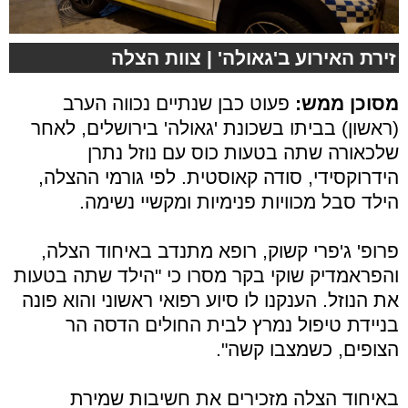
זירת האירוע ב'גאולה' | צוות הצלה
מסוכן ממש:
פעוט כבן שנתיים נכווה הערב
(ראשון) בביתו בשכונת 'גאולה' בירושלים, לאחר
שלכאורה שתה בטעות כוס עם נוזל נתרן
הידרוקסידי, סודה קאוסטית. לפי גורמי ההצלה,
הילד סבל מכוויות פנימיות ומקשיי נשימה.
פרופ' ג'פרי קשוק, רופא מתנדב באיחוד הצלה,
והפראמדיק שוקי בקר מסרו כי "הילד שתה בטעות
את הנוזל. הענקנו לו סיוע רפואי ראשוני והוא פונה
בניידת טיפול נמרץ לבית החולים הדסה הר
הצופים, כשמצבו קשה".
באיחוד הצלה מזכירים את חשיבות שמירת