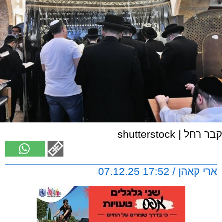
קבר רחל | shutterstock
ארי קאהן / 17:52 07.12.25