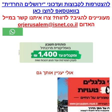
להצטרפות לקבוצות ועדכוני "ירושלים החרדית"
בוואטסאפ לחצו כאן
מעוניינים להגיב? לדווח? צרו איתנו קשר במייל
האדום
orjerusalem@isnet.co.il
אולי יעניין אותך גם