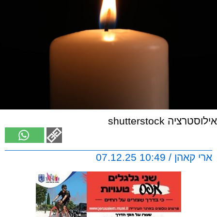
אילוסטרציה shutterstock
ארי קאהן / 10:49 07.12.25