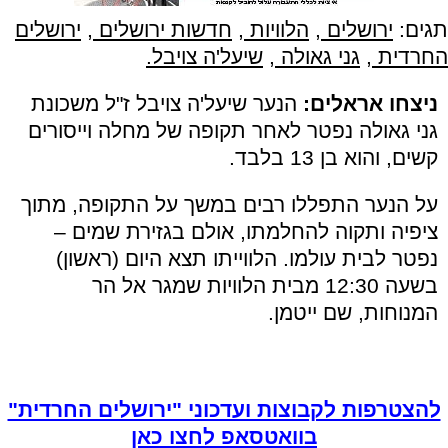
תגים:
ירושלים
,
הלוויות
,
חדשות ירושלים
,
ירושלים
החרדית
,
גני גאולה
,
שיעל'ה צויבל.
ניצחו אראלים:
הנער שיעל'ה צויבל ז"ל משכונת
גני גאולה נפטר לאחר תקופה של מחלה וייסורים
קשים, והוא בן 13 בלבד.
על הנער התפללו רבים במשך על התקופה, מתוך
ציפיה ותקוה להחלמתו, אולם בגזירת שמים –
נפטר לבית עולמו. הלווייתו תצא היום (ראשון)
בשעה 12:30 מבית הלוויות שמגר אל הר
המנוחות, שם ייטמן.
להצטרפות לקבוצות ועדכוני "ירושלים החרדית"
בוואטסאפ לחצו כאן