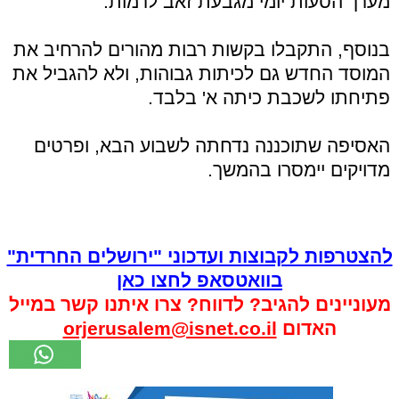
מערך הסעות יומי מגבעת זאב לרמות.
בנוסף, התקבלו בקשות רבות מהורים להרחיב את
המוסד החדש גם לכיתות גבוהות, ולא להגביל את
פתיחתו לשכבת כיתה א' בלבד.
האסיפה שתוכננה נדחתה לשבוע הבא, ופרטים
מדויקים יימסרו בהמשך.
להצטרפות לקבוצות ועדכוני "ירושלים החרדית"
בוואטסאפ לחצו כאן
מעוניינים להגיב? לדווח? צרו איתנו קשר במייל
האדום
orjerusalem@isnet.co.il