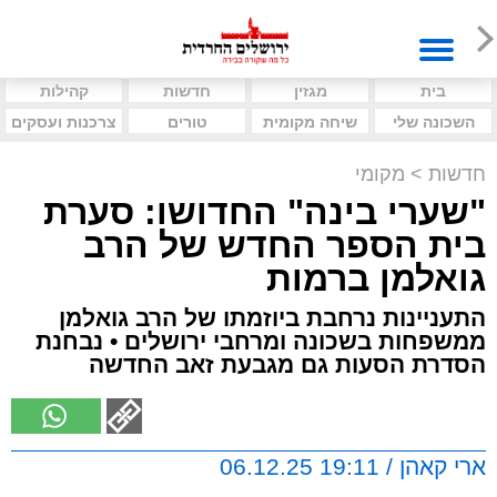
בית
מגזין
חדשות
קהילות
השכונה שלי
שיחה מקומית
טורים
צרכנות ועסקים
חדשות
>
מקומי
"שערי בינה" החדושו: סערת
בית הספר החדש של הרב
גואלמן ברמות
התעניינות נרחבת ביוזמתו של הרב גואלמן
ממשפחות בשכונה ומרחבי ירושלים • נבחנת
הסדרת הסעות גם מגבעת זאב החדשה
ארי קאהן / 19:11 06.12.25