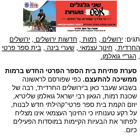
תגים:
ירושלים
,
רמות
,
חדשות ירושלים
,
ירושלים
החרדית
,
חינוך עצמאי
,
שערי בינה
,
בית ספר פרטי
,
הגר"י גואלמן.
סערת פתיחת בית הספר הפרטי החדש ברמות
ממשיכה להתעצם.
כפי שפורסם לראשונה
בשבוע שעבר כאן ב'ירושלים החרדית', רבה של
שכונת רמות, הגאון רבי ישראל גואלמן שליט"א,
יוזם הקמת בית ספר פרטי־קהילתי חדש לבנות,
על רקע טענותיו כי החינוך העצמאי אינו מצליח
לפתור את הבעיות הקיימות במוסדות הפעילים
כיום.