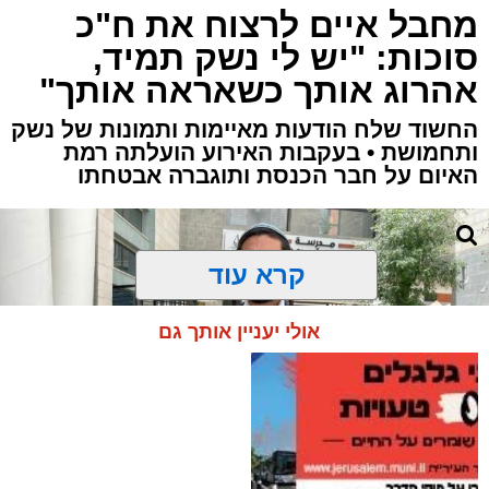
מחבל איים לרצוח את ח"כ
סוכות: "יש לי נשק תמיד,
אהרוג אותך כשאראה אותך"
החשוד שלח הודעות מאיימות ותמונות של נשק
ותחמושת • בעקבות האירוע הועלתה רמת
האיום על חבר הכנסת ותוגברה אבטחתו
קרא עוד
אולי יעניין אותך גם