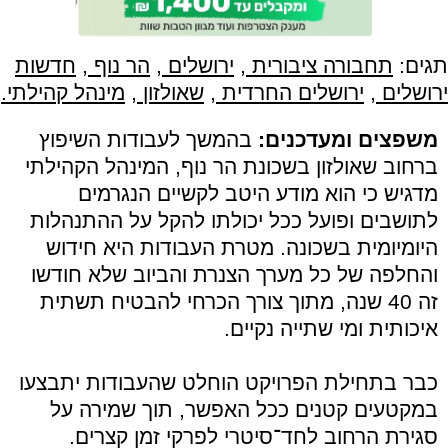
תגים:
תחבורה ציבורית
,
ירושלים
,
הר נוף
,
חדשות
ירושלים
,
ירושלים החרדית
,
שאולזון
,
מינהל קהילתי.
משפצים ומעדכנים:
בהמשך לעבודות השיפוץ
ברחוב שאולזון בשכונת הר נוף, המינהל הקהילתי
מדגיש כי הוא מודע היטב לקשיים הנגרמים
לתושבים ופועל ככל יכולתו להקל על ההתנהלות
היומיומית בשכונה. מטרת העבודות היא חידוש
והחלפה של כל מערך הצנרת והביוב שלא חודשו
זה 40 שנה, מתוך צורך הכרחי להבטיח תשתית
איכותית ומי שתייה נקיים.
כבר בתחילת הפרויקט הוחלט שהעבודות יתבצעו
במקטעים קטנים ככל האפשר, תוך שמירה על
סגירת הרחוב לחד־סיטרי לפרקי זמן קצרים.