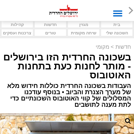
בית
מגזין
חדשות
קהילות
השכונה שלי
שיחה מקומית
טורים
צרכנות ועסקים
חדשות
>
מקומי
בשכונה החרדית הזו בירושלים
- מותר לחנות כעת בתחנות
האוטובוס
העבודות בשכונה החרדית כוללות חידוש מלא
של מערך הצנרת והביוב • בנוסף עודכנו
המסלולים של קווי האוטובוס השכונתיים כדי
לתת מענה לתושבים