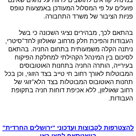
פועלים על פי המסלול המעודכן באמצעות טופס
פניות הציבור של משרד התחבורה.
בהתאם לכך, מבהירים נציגי השכונה כי בשל
העבודות והפיכת חלק מרחוב שאולזון לחד־סיטרי,
ניתנה הקלה משמעותית בתחום החניה. בהתאם
לסיכום בין המינהל הקהילתי למחלקת הפיקוח
בעירייה, הותרה החניה בתחנות האוטובוסים
המבוטלות לאורך רחוב חי טייב בצד הזוגי, וכן בכל
תחנות האוטובוס המבוטלות בצד הלא־זוגי של
רחוב שאולזון, ללא אכיפת דוחות חניה בתקופת
העבודות.
להצטרפות לקבוצות ועדכוני "ירושלים החרדית"
בוואטסאפ לחצו כאן