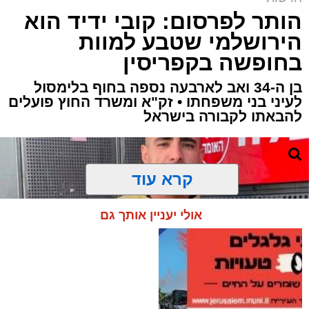
הותר לפרסום: קובי ידיד הוא
הירושלמי שטבע למוות
בחופשה בקפריסין
בן ה-34 ואב לארבעה נספה בחוף בלימסול
לעיני בני משפחתו • זק"א ומשרד החוץ פועלים
להבאתו לקבורה בישראל
קרא עוד
אולי יעניין אותך גם