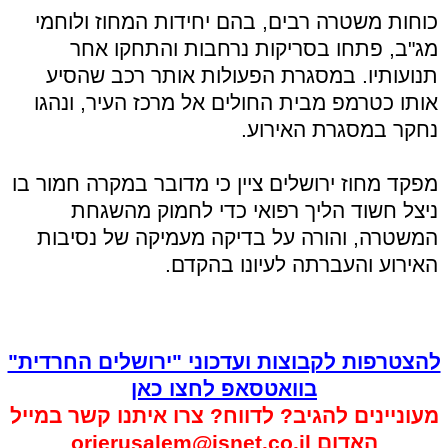
כוחות משטרה רבים, בהם יחידות המחוז ולוחמי
מג"ב, פתחו בסריקות נרחבות והתחקו אחר
תנועותיו. במסגרת הפעולות אותר רכב שהסיע
אותו כטרמפ מבית החולים אל מרכז העיר, ונהגו
נחקר במסגרת האירוע.
מפקד מחוז ירושלים ציין כי מדובר במקרה חמור בו
ניצל חשוד הליך רפואי כדי לחמוק מהשגחת
המשטרה, והורה על בדיקה מעמיקה של נסיבות
האירוע והעברתה לעיונו בהקדם.
להצטרפות לקבוצות ועדכוני "ירושלים החרדית"
בוואטסאפ לחצו כאן
מעוניינים להגיב? לדווח? צרו איתנו קשר במייל
האדום
orjerusalem@isnet.co.il