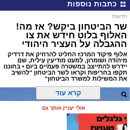
כתבות נוספות
חדשות
שר הביטחון ביקש? אז מה!
האלוף בלוט חידש את צו
ההגבלה על העציר היהודי
אלוף פיקוד המרכז החליט להרחיק את דרדיק
מיהודה ושומרון, למעט מודיעין עילית, שם
יידרש להתייצב במשטרה פעמיים ביום • בחוננו
תקפו בחריפות וקראו לשר הביטחון "להשיב
את המשילות למשרד הביטחון"
קרא עוד
אולי יעניין אותך גם