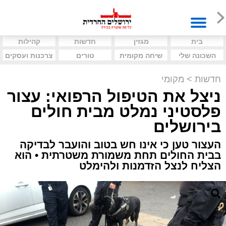
בית
מגזין
חדשות
קהילות
השכונה שלי
שיחה מקומית
טורים
צרכנות ועסקים
חדשות
>
מקומי
ניצל את הטיפול הרפואי: עצור
פלסטיני נמלט מבית חולים
בירושלים
העצור טען כי אינו חש בטוב והועבר לבדיקה
בבית החולים תחת משמורת משטרתית • הוא
הצליח לנצל הזדמנות ולהימלט