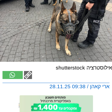
אילוסטרציה shutterstock
ארי קאהן / 09:38 28.11.25