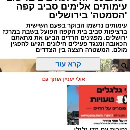
עימותים אלימים סביב קפה
'הסמטה' בירושלים
עימותים נרשמו הבוקר בפעם השישית
ברציפות סביב בית הקפה הפועל בשבת במרכז
ירושלים. מפגינים חרדים הביעו את מחאתם
הכאובה ומנגד פעילים חילונים הגיעו להפגין
מולם. המשטרה חצצה בין הצדדים
קרא עוד
אולי יעניין אותך גם
זהירות עם הדו גלגלי