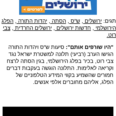
תגים:
ירושלים
,
ש"ס
,
הסתה
,
יהדות התורה
,
הפלג
הירושלמי
,
חדשות ירושלים
,
ירושלים החרדית
,
צבי
רוט.
"היו שורפים אותם":
סיעות ש"ס ויהדות התורה
הגישו הערב (רביעי) תלונה למשטרת ישראל נגד
צבי רוט, בכיר בפלג הירושלמי, בגין הסתה לרצח
וקריאה לאלימות. התלונה הוגשה בעקבות דברים
חמורים שהשמיע בקווי המידע הטלפוניים של
הפלג, אליהם מחוברים אלפי אנשים.