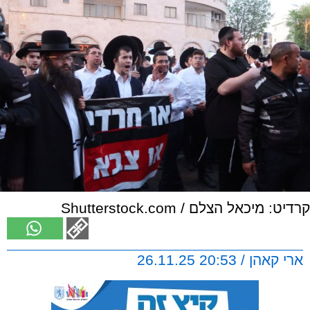
קרדיט: מיכאל הצלם / Shutterstock.com
ארי קאהן / 20:53 26.11.25