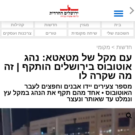
בית
מגזין
חדשות
קהילות
השכונה שלי
שיחה מקומית
טורים
צרכנות ועסקים
חדשות
>
מקומי
עם מקל של מטאטא: נהג
אוטובוס בירושלים הותקף | זה
מה שקרה לו
מספר צעירים יידו אבנים וחפצים לעבר
האוטובוס • אחד מהם תקף את הנהג במקל עץ
ונמלט עד שאותר ונעצר