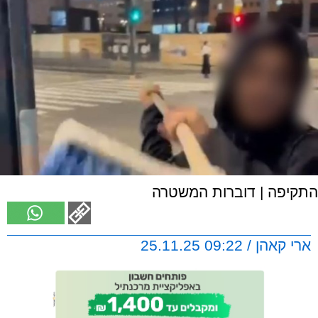
התקיפה | דוברות המשטרה
ארי קאהן / 09:22 25.11.25