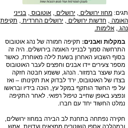
תגים:
מחוז ירושלים
,
ירושלים
,
אוטובוס
,
בנייני
האומה
,
חדשות ירושלים
,
ירושלים החרדית
,
תקיפת
נהג
,
אלימות.
במקלות ואבנים:
תקיפה חמורה של נהג אוטובוס
התרחשה סמוך לבנייני האומה בירושלים. היה זה
בסוף השבוע האחרון בשעת לילה מאוחרת, כאשר
מספר צעירים יידו אבנים וחפצים לעבר האוטובוס
בעת שעצר ברמזור. הנהג, ששמע חבטה חזקה
בצדו של האוטובוס, ירד לבדוק את תקינותו – ואז
על פי החשד הותקף במקל עץ, הוכה בידיו ובראשו
ונפצע באופן שחייב טיפול רפואי. לאחר התקיפה
נמלט החשוד יחד עם חברו.
חקירה נפתחה בתחנת לב הבירה במחוז ירושלים,
ובמהלכה אספו השוטרים ממצאים ועדויות. אמש