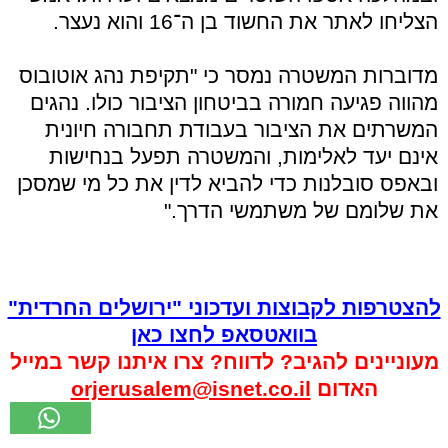
הצליחו לאתר את החשוד בן ה־16 והוא נעצר.
מדוברות המשטרה נמסר כי "תקיפת נהג אוטובוס
מהווה פגיעה חמורה בביטחון הציבור כולו. נהגים
המשרתים את הציבור בעבודת תחבורה חיונית
אינם יעד לאלימות, והמשטרה תפעל בנחישות
ובאפס סובלנות כדי להביא לדין את כל מי שמסכן
את שלומם של משתמשי הדרך."
להצטרפות לקבוצות ועדכוני "ירושלים החרדית"
בוואטסאפ לחצו כאן
מעוניינים להגיב? לדווח? צרו איתנו קשר במייל
האדום
orjerusalem@isnet.co.il