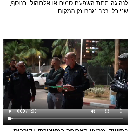
לנהיגה תחת השפעת סמים או אלכוהול. בנוסף,
שני כלי רכב נגררו מן המקום.
בתיעוד: מבצע האכיפה המשטרתי | דוברות