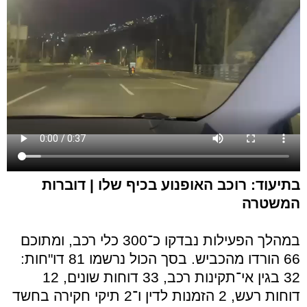
בתיעוד: רוכב האופנוע בכיף שלו | דוברות
המשטרה
במהלך הפעילות נבדקו כ־300 כלי רכב, ומתוכם
66 הורדו מהכביש. בסך הכול נרשמו 81 דו"חות:
32 בגין אי־תקינות רכב, 33 דוחות שונים, 12
דוחות רעש, 2 הזמנות לדין ו־2 תיקי חקירה בחשד