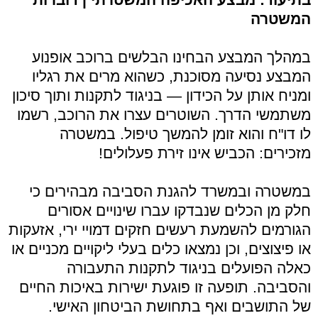
המשטרה
במהלך המבצע הבחינו הבלשים ברוכב אופנוע
המבצע נסיעה מסוכנת, כשהוא מרים את רגליו
ומניח אותן על הכידון — בניגוד לתקנות ותוך סיכון
משתמשי הדרך. השוטרים עצרו את הרוכב, רשמו
לו דו"ח והוא זומן להמשך טיפול. במשטרה
מזכירים: הכביש אינו זירת פעלולים!
במשטרה ובמשרד להגנת הסביבה מבהירים כי
חלק מן הכלים שנבדקו עברו שינויים אסורים
הגורמים להשמעת רעשים חזקים דמויי ירי, אזעקות
או פיצוצים, וכן נמצאו כלים בעלי ליקויים מכניים או
כאלה הפועלים בניגוד לתקנות התעבורה
והסביבה. תופעה זו פוגעת ישירות באיכות החיים
של התושבים ואף בתחושת הביטחון האישי.