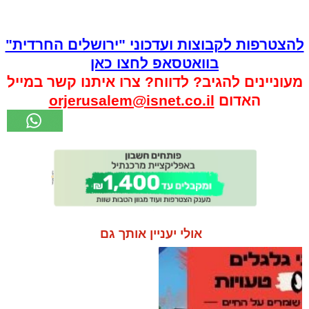
להצטרפות לקבוצות ועדכוני "ירושלים החרדית"
בוואטסאפ לחצו כאן
מעוניינים להגיב? לדווח? צרו איתנו קשר במייל
האדום
orjerusalem@isnet.co.il
אולי יעניין אותך גם