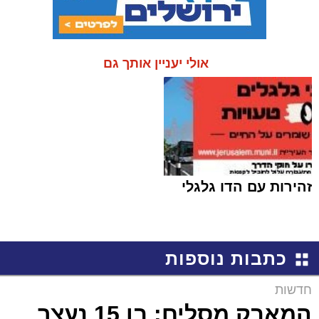
אולי יעניין אותך גם
זהירות עם הדו גלגלי
כתבות נוספות
חדשות
המאבק מסלים: בן 15 נעצר