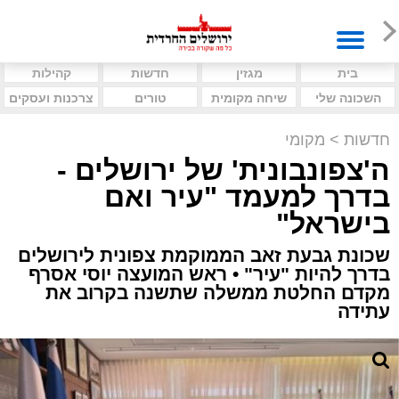
בית
מגזין
חדשות
קהילות
השכונה שלי
שיחה מקומית
טורים
צרכנות ועסקים
חדשות
>
מקומי
ה'צפונבונית' של ירושלים -
בדרך למעמד "עיר ואם
בישראל"
שכונת גבעת זאב הממוקמת צפונית לירושלים
בדרך להיות "עיר" • ראש המועצה יוסי אסרף
מקדם החלטת ממשלה שתשנה בקרוב את
עתידה