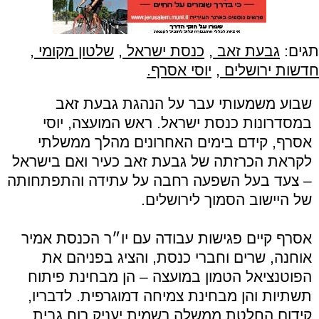
תגים:
גבעת זאב
,
כנסת ישראל
,
שלטון מקומי
,
חדשות ירושלים
,
יוסי אסרף.
שבוע משמעותי עבר על הנהגת גבעת זאב
במסדרונות כנסת ישראל. ראש המועצה, יוסי
אסרף, קידם בימים האחרונים מהלך ממשלתי
לקראת הכרזתה של גבעת זאב כעיר ואם בישראל
– צעד בעל השפעה רחבה על עתידה והתפתחותה
של היישוב הסמוך לירושלים.
אסרף קיים פגישות עבודה עם יו״ר הכנסת אמיר
אוחנה, שרים וחברי כנסת, והציג בפניהם את
הפוטנציאל הטמון במועצה – הן מבחינת פיתוח
תשתיות והן מבחינת צמיחה דמוגרפית. לדבריו,
קידום החלטת ממשלה רשמית יעניק רוח גבית