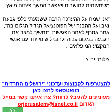
משמעותית לתושבים ויאפשר המשך פיתוח מואץ.
"אני שמח על ההערכה הרבה ששמעתי כלפי גבעת
זאב ועל ההבנה של הפוטנציאל הגדול הגלום בה",
אמר אסרף לאחר הפגישות. "נמשיך למצב את
הגבעה במקום גבוה ולהוביל שינוי יחד עם אנשי
המקצוע המופלאים".
צילום: יח"צ.
להצטרפות לקבוצות ועדכוני "ירושלים החרדית"
בוואטסאפ לחצו כאן
מעוניינים להגיב? לדווח? צרו איתנו קשר במייל
האדום
orjerusalem@isnet.co.il