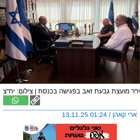
יו"ר מועצת גבעת זאב בפגישה בכנסת | צילום: יח"צ
ארי קאהן / 01:24 13.11.25