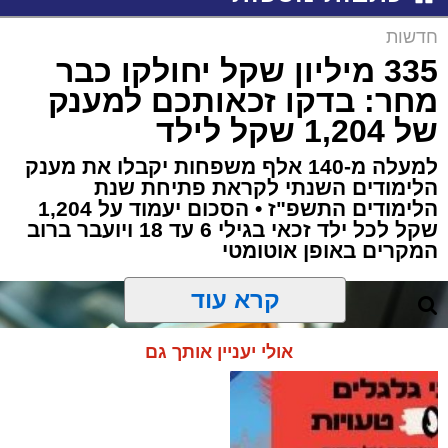
חדשות
335 מיליון שקל יחולקו כבר
מחר: בדקו זכאותכם למענק
של 1,204 שקל לילד
למעלה מ-140 אלף משפחות יקבלו את מענק
הלימודים השנתי לקראת פתיחת שנת
הלימודים התשפ"ז • הסכום יעמוד על 1,204
שקל לכל ילד זכאי בגילי 6 עד 18 ויועבר ברוב
המקרים באופן אוטומטי
קרא עוד
אולי יעניין אותך גם