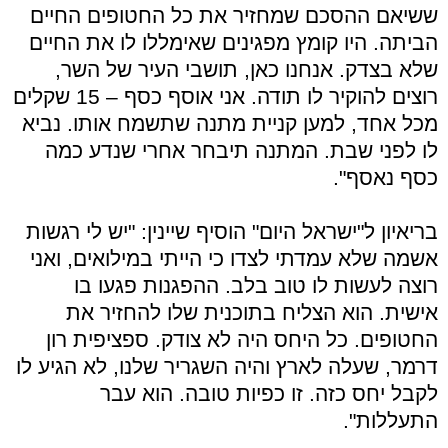
ששיאם ההסכם שמחזיר את כל החטופים החיים
הביתה. היו קומץ מפגינים שאימללו לו את החיים
שלא בצדק. אנחנו כאן, תושבי העיר של השר,
רוצים להוקיר לו תודה. אני אוסף כסף – 15 שקלים
מכל אחד, למען קניית מתנה שתשמח אותו. נביא
לו לפני שבת. המתנה תיבחר אחרי שנדע כמה
כסף נאסף".
בריאיון ל"ישראל היום" הוסיף שיינין: "יש לי רגשות
אשמה שלא עמדתי לצדו כי הייתי במילואים, ואני
רוצה לעשות לו טוב בלב. ההפגנות פגעו בו
אישית. הוא הצליח בתוכנית שלו להחזיר את
החטופים. כל היחס היה לא צודק. ספציפית רון
דרמר, שעלה לארץ והיה השגריר שלנו, לא הגיע לו
לקבל יחס כזה. זו כפיות טובה. הוא עבר
התעללות".