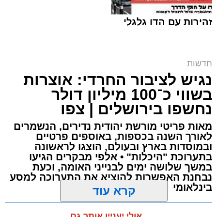
כוחות הצלה שהגיעו למקום מצאו אותו במצב אנוש
זהירות עם הדו גלגלי
והחלו לבצע עליו פעולות החייאה. במקביל הוא
פונה לבית החולים הדסה הר הצופים אולם חרף
מאמצי ההצלה ולדאבון לב המשפחה הוא נפטר.
חרם על תחנת הדלק | אילוסטרציה shutterstock
חדשות
נגיש לציבור החרדי: אוצרות
ארי קאהן / 10:09 07.08.26
בשווי כ־100 מיליון דולר
נחשפו בירושלים | צפו
מאות פריטי מורשת יהודית נדירים, הנשמרים
לאורך השנה בכספות, באוספים פרטיים
ובמוסדות בארץ ובעולם, הוצגו לראשונה
תגים:
מזרח ירושלים
,
ירושלים
,
רמות
,
תחנת דלק
,
בתערוכת "היכלות" • אלפי מבקרים הגיעו
חדשות ירושלים
,
ירושלים החרדית
,
גניבת פרטי
במשך שלושה ימים לבנייני האומה, וכעת
אשראי
,
שירות עצמי
נבחנת האפשרות להוציא את התערוכה למסע
בינלאומי
קרא עוד
חשד לגניבת פרטי אשראי ב
תחנת דלק
בשכונת
הלווייתו תתקיים במוצאי שבת.
ארי קאהן / 09:54 07.08.26
רמות בירושלים: במהלך השבוע האחרון דיווחו
אולי יעניין אותך גם