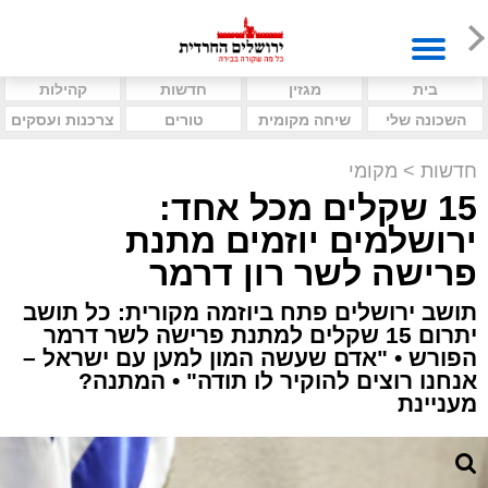
בית
מגזין
חדשות
קהילות
השכונה שלי
שיחה מקומית
טורים
צרכנות ועסקים
חדשות
>
מקומי
15 שקלים מכל אחד:
ירושלמים יוזמים מתנת
פרישה לשר רון דרמר
תושב ירושלים פתח ביוזמה מקורית: כל תושב
יתרום 15 שקלים למתנת פרישה לשר דרמר
הפורש • "אדם שעשה המון למען עם ישראל –
אנחנו רוצים להוקיר לו תודה" • המתנה?
מעניינת