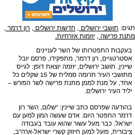
תגים:
תושבי ירושלים
,
חדשות ירושלים
,
רון דרמר
,
מתנת פרישה
,
יוזמות אזרחיות.
בעקבות התפטרותו של השר לעניינים
אסטרטגיים, רון דרמר, מתפקידו, פרסם יובל
שיינין, תושב ירושלים, יוזמה יוצאת דופן: לגייס
מתושבי העיר תרומה סמלית של 15 שקלים כל
אחד, על מנת לממן מתנת פרישה לשר הפורש –
יליד העיר ירושלים.
בהודעה שפרסם כתב שיינין: "שלום, השר רון
דרמר התפטר היום. אדם שעשה המון למען עם
ישראל. כבר מעל עשור שהוא עובד בעבודה
ציבורית, פועל למען חיזוק קשרי ישראל-ארה"ב,