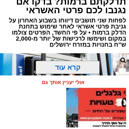
תדלקתם ברמות? בדקו אם
נגנבו לכם פרטי האשראי
לפחות שני תושבים דיווחו בשבוע האחרון על
גניבת פרטי אשראי לאחר שימוש בתחנת
הדלק ברמות • על פי החשד, הפרטים צולמו
במקום ושימשו לרכישות של יותר מ-2,000
ש"ח בחנויות במזרח ירושלים
קרא עוד
אולי יעניין אותך גם