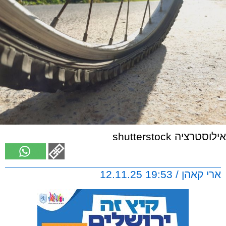
אילוסטרציה shutterstock
ארי קאהן / 19:53 12.11.25