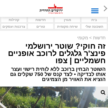
בית
מגזין
חדשות
קהילות
השכונה שלי
שיחה מקומית
טורים
צרכנות ועסקים
חדשות
>
מקומי
זה חוקי? שוטר ירושלמי
פינצ'ר גלגלים לרוכב אופניים
חשמליים | צפו
השוטר הבחין ברוכב ללא לוחית רישוי ועצר
אותו לבדיקה • לצד קנס של 750 שקלים גם
הוציא את האוויר מן הצמיגים