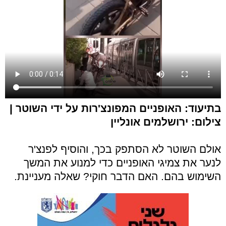
בתיעוד: האופניים המפונצ'רות על ידי השוטר |
צילום: ירושלמים אונליין
אולם השוטר לא הסתפק בכך, והוסיף לפנצ'ר
לנער את צמיגי האופניים כדי למנוע את המשך
השימוש בהם. האם הדבר חוקי? שאלה מעניינת.