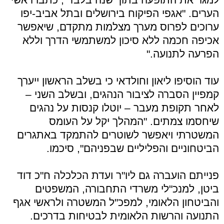
הערים. "אגפי הפיקוח בירושלים ובתל אביב-יפו
ערוכים לפרוס מערך מצלמות מתקדם, שיאפשר
אכיפה חכמה ללא סיכון למשתמשי הדרך וללא
הפרעה לתנועה."
עוד הוסיפו ליאון וחולדאי כי בשלב הראשון ייערך
קמפיין הסברה לציבור הנהגים, ובשלב השני –
לאחר תקופת מעבר – יוטלו קנסות על נהגים
שיחסמו צמתים. "המהלך יקל על העומס
המשטרתי ויאפשר לשוטרים להתמקד באתגרים
הביטחוניים והפליליים שבפניהם", סיכמו.
פנייתם הועברה גם ליו"ר ועדת הכלכלה ח"כ דוד
ביטן, למנכ"לי משרדי התחבורה, המשפטים
והביטחון הלאומי, למפכ"ל המשטרה ולראשי אגף
התנועה והרשות הלאומית לבטיחות בדרכים.