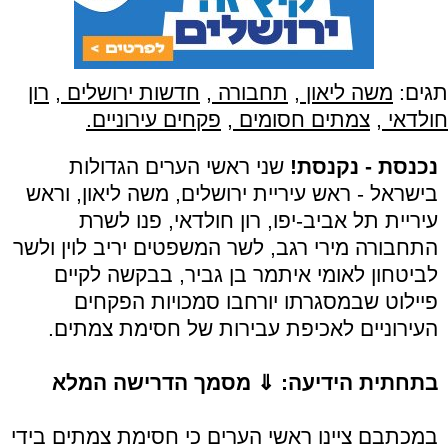
תגים:
משה ליאון
,
תחבורה
,
חדשות ירושלים
,
רון
חולדאי
,
צמתים חסומים
,
פקחים עירוניים.
נכנסת - נקנסת!
שני ראשי הערים הגדולות
בישראל - ראש עיריית ירושלים, משה ליאון, וראש
עיריית תל אביב-יפו, רון חולדאי, פנו לשרת
התחבורה מירי רגב, לשר המשפטים יריב לוין ולשר
לביטחון לאומי איתמר בן גביר, בבקשה לקיים
פיילוט שבמסגרתו יורחבו סמכויות הפקחים
העירוניים לאכיפת עבירות של חסימת צמתים.
בתחתית הידיעה: ⇓ מסמך הדרישה המלא
במכתבם ציינו ראשי הערים כי חסימת צמתים בידי