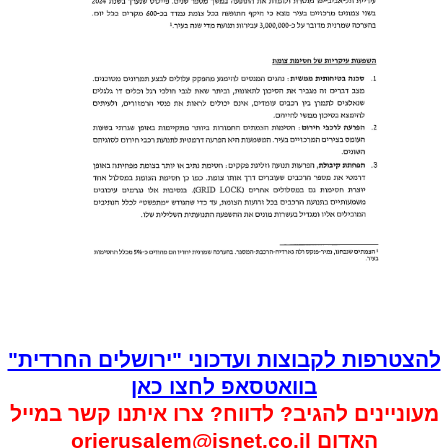
להצטרפות לקבוצות ועדכוני "ירושלים החרדית"
בוואטסאפ לחצו כאן
מעוניינים להגיב? לדווח? צרו איתנו קשר במייל
האדום
orjerusalem@isnet.co.il