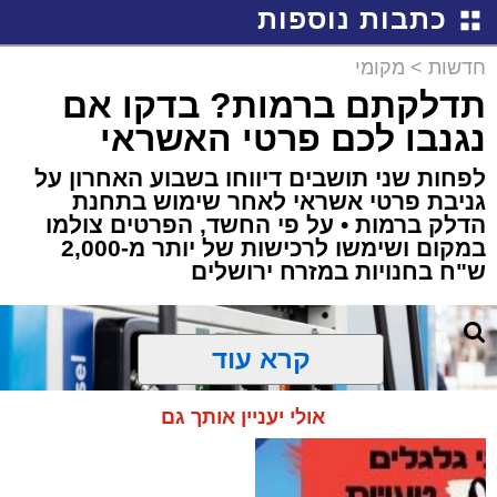
כתבות נוספות
חדשות
>
מקומי
תדלקתם ברמות? בדקו אם
נגנבו לכם פרטי האשראי
לפחות שני תושבים דיווחו בשבוע האחרון על
גניבת פרטי אשראי לאחר שימוש בתחנת
הדלק ברמות • על פי החשד, הפרטים צולמו
במקום ושימשו לרכישות של יותר מ-2,000
ש"ח בחנויות במזרח ירושלים
קרא עוד
אולי יעניין אותך גם