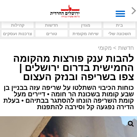
בית
מגזין
חדשות
קהילות
השכונה שלי
שיחה מקומית
טורים
צרכנות ועסקים
חדשות
>
מקומי
להבות ענק פורצות מהקומה
החמישית בדרום ירושלים |
צפו בשריפה ובנזק העצום
כוחות הכיבוי השתלטו על שריפה עזה בבניין בן
שבע קומות בשכונת הר חומה • דיירים מעל
קומת השריפה הונחו להסתגר בבתיהם • בעלת
הדירה נפגעה קל וסירבה להתפנות