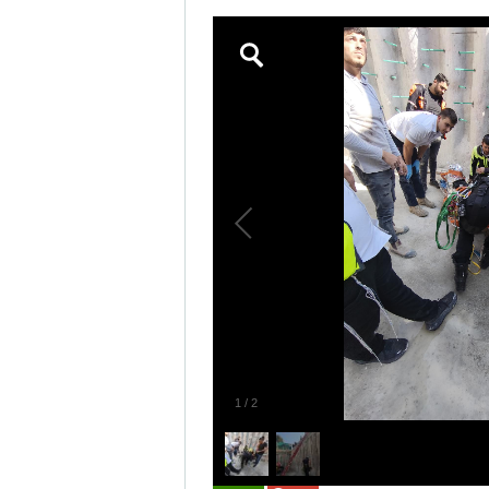
1
/
2