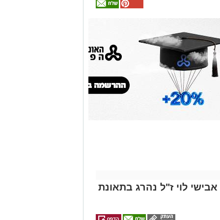
אולי
יעניין
אותך
גם
זהירות עם הדו
גלגלי
אבישי לוי ז"ל נהרג בתאונת