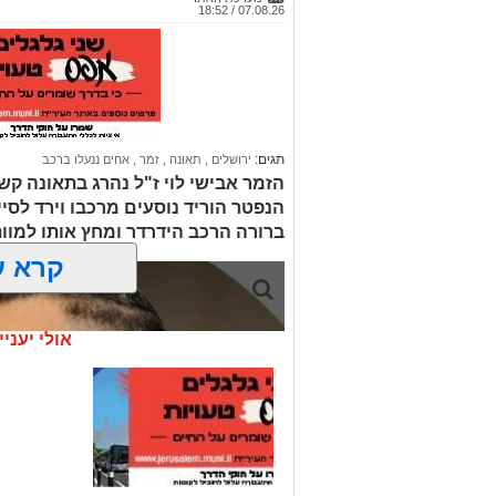
07.08.26 / 18:52
תגים:
ירושלים
,
תאונה
,
זמר
,
אחים ננעלו ברכב
הזמר אבישי לוי ז"ל נהרג בתאונה קשה
הנפטר הוריד נוסעים מרכבו וירד לסי
ברורה הרכב הידרדר ומחץ אותו למוו
קרא ע
אולי יעניי