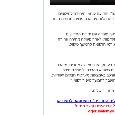
, יחד עם לוחמי היחידה לחילוצים
ם זיהו הלוחמים אדם פצוע בתחתית הבור
וף פעולה עם יחידת החילוצים
קדמות. לאחר פעולה מהירה וזהירה
גורמי הרפואה להמשך טיפול.
ר בעומק של כחמישה מטרים, מיהרנו
ית כשהוא בהכרה. לוחמי היחידה
 מורכב באמצעות מערכות חבלים ייעודיות.
הועבר להמשך טיפול רפואי."
מחוז ירושלים.
לים החרדית" בוואטסאפ לחצו כאן
? צרו איתנו קשר במייל
orjerusalem@is