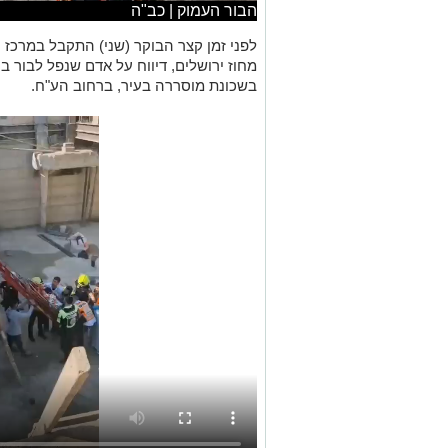
הבור העמוק | כב"ה
לפני זמן קצר הבוקר (שני) התקבל במרכז
בשכונת מוסררה בעיר, ברחוב הע"ח.