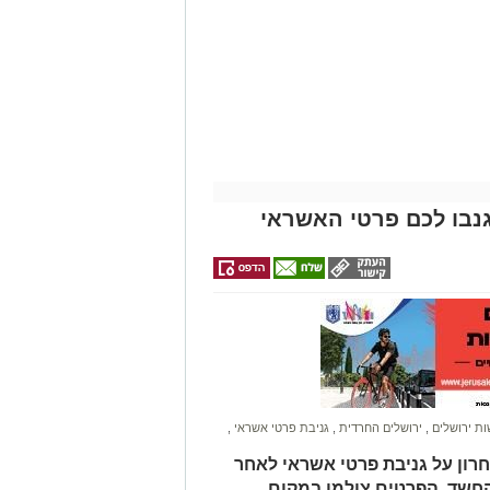
נבו לכם פרטי האשראי
ונת רמת שלמה נהרג בתאונה קשה ברח'
בו וירד לסייע להם בחבילות, אך מסיבה
ות.
ב אנוש והחלו לבצע עליו פעולות
הדסה הר הצופים אולם חרף מאמצי
ת ירושלים
,
ירושלים החרדית
,
גניבת פרטי אשראי
,
חרון על גניבת פרטי אשראי לאחר
החשד, הפרטים צולמו במקום