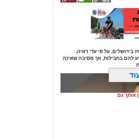
 בירושלים. על פי עדי ראיה,
יע להם בחבילות, אך מסיבה שאינה
ת
וד
ן אותך גם