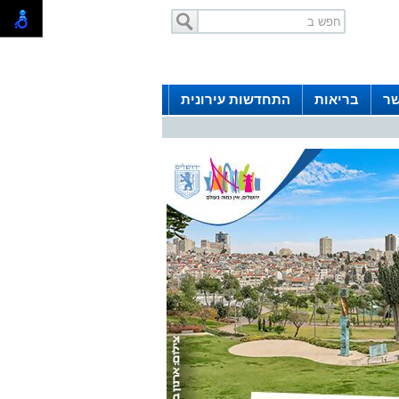
שר
בריאות
התחדשות עירונית