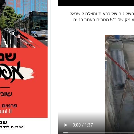
 השליטה של כבאות והצלה לישראל –
מחוז ירושלים, דיווח על אדם שנפל לבור בעומק של כ־5 מטרים באתר בנייה