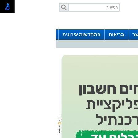
שר
בריאות
התחדשות עירונית