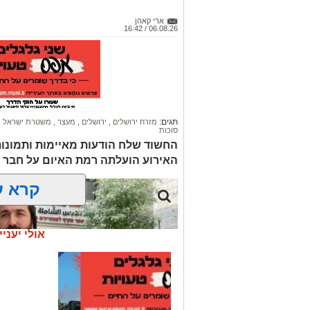
ארי קאהן
06.08.26 / 16:42
תגים:
מזרח ירושלים
,
ירושלים
,
מעצר
,
משטרת ישראל
,
סוכות
החשוד שלח הודעות מאיימות ותמונו
האירוע הועלתה רמת האיום על חבר 
קרא ע
אולי יעניי