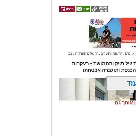
איומים
,
חדשות ירושלים
,
ירושלים החרדית
,
צבי
ת של נשק ותחמושת • בעקבות
הכנסת ותוגברה אבטחתו
וד
ן אותך גם