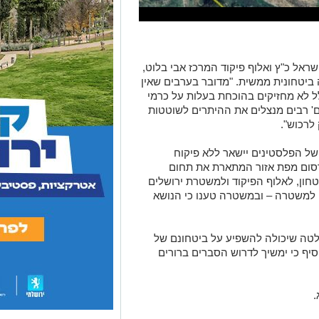
ראל כ"ץ ואלוף פיקוד המרכז אבי בלוט,
ביטחונית ממשית. "מדובר בערבים שאין
ל לא מחזיקים בהוכחת בעלות על כרמי
קים' רבים מנצלים את ההיתרים לשוטטות
לרכוש".
ל הפלסטינים יישאר ללא פיקוח
רסום מפת אזור המתארת את תחום
טחון, לאלוף הפיקוד ולמשטרת ירושלים
 למשטרה – ובמשטרה טענו כי הנושא
חלטה שיכולה להשפיע על ביטחונם של
סיף כי ימשיך לדרוש הסברים ברורים
.