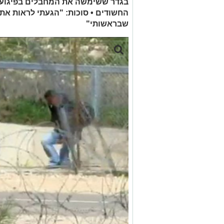
בגדר ששימשה את המחבלים בפיגוע 
החשודים • סוכות: "הגעתי לראות את 
שבראשותי"