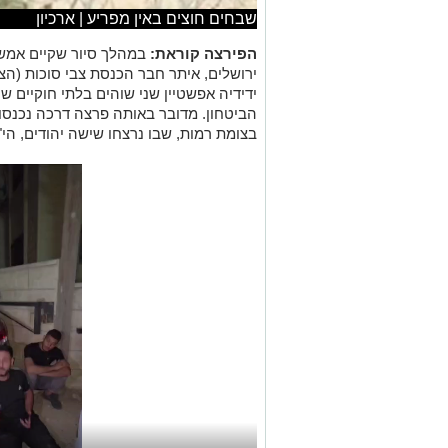
שבחים חוצים באין מפריע | ארכיון
הפירצה קוראת:
במהלך סיור שקיים אמש 
ירושלים, איתר חבר הכנסת צבי סוכות (הצי
ידידיה אפשטיין שני שוהים בלתי חוקיים 
הביטחון. מדובר באותה פרצה דרכה נכנסו
בצומת רמות, שבו נרצחו שישה יהודים, הי"