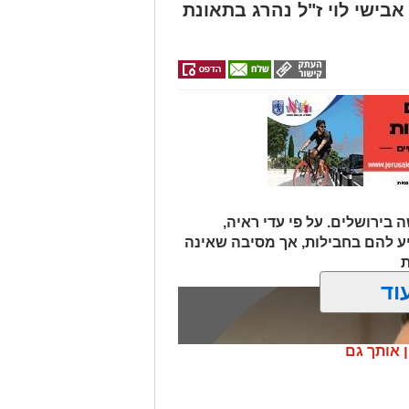
אבישי לוי ז"ל נהרג בתאונת
 בירושלים. על פי עדי ראיה,
יע להם בחבילות, אך מסיבה שאינה
ת
וד
ן אותך גם