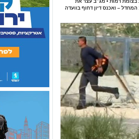
בצומת רמות • מג"ב עצר את
המחדל – ואכנס דיון דחוף בוועדה