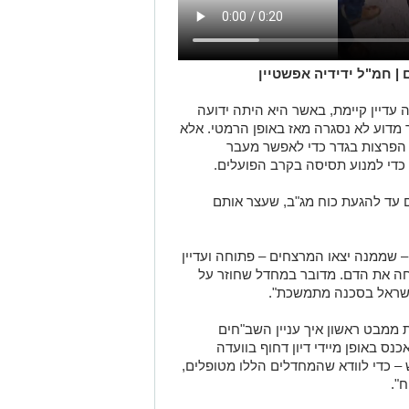
| חמ"ל ידידיה אפשטיין
 עדיין קיימת, באשר היא היתה ידועה
ר מדוע לא נסגרה מאז באופן הרמטי. אלא
 הפרצות בגדר כדי לאפשר מעבר
כדי למנוע תסיסה בקרב הפועלים.
ם עד להגעת כוח מג"ב, שעצר אותם
 שממנה יצאו המרצחים – פתוחה ועדיין
חה את הדם. מדובר במחדל שחוזר על
 ישראל בסכנה מתמשכת".
ת ממבט ראשון איך עניין השב"חים
נס באופן מיידי דיון דחוף בוועדה
ש – כדי לוודא שהמחדלים הללו מטופלים,
".