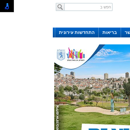
שר
בריאות
התחדשות עירונית