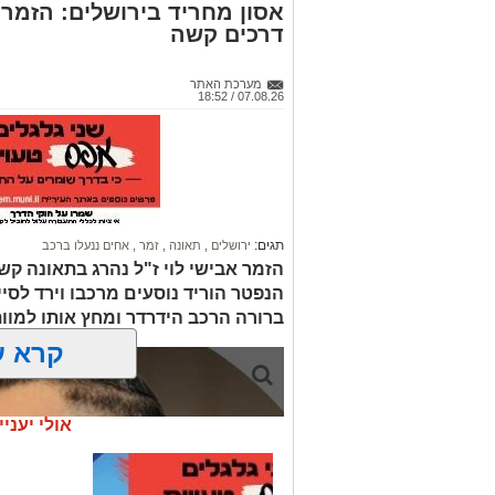
אסון מחריד בירושלים: הזמר 
דרכים קשה
מערכת האתר
07.08.26 / 18:52
תגים:
ירושלים
,
תאונה
,
זמר
,
אחים ננעלו ברכב
הזמר אבישי לוי ז"ל נהרג בתאונה קשה
הנפטר הוריד נוסעים מרכבו וירד לסי
ברורה הרכב הידרדר ומחץ אותו למוו
קרא ע
אולי יעניי