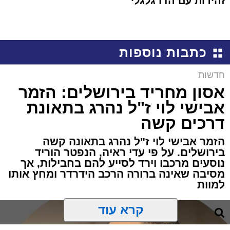
זהירות עם הדו גלגלי
כתבות נוספות
חדשות
אסון מחריד בירושלים: הזמר
אבישי לוי ז"ל נהרג בתאונת
דרכים קשה
הזמר אבישי לוי ז"ל נהרג בתאונה קשה
בירושלים. על פי עדי ראיה, הנפטר הוריד
נוסעים מרכבו וירד לסייע להם בחבילות, אך
מסיבה שאינה ברורה הרכב הידרדר ומחץ אותו
למוות
קרא עוד