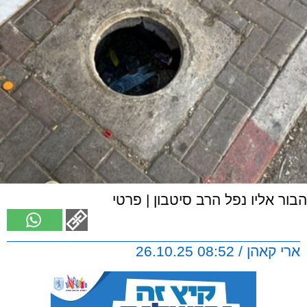
הבור אליו נפל הרב סיטבון | פרטי
ארי קאהן / 08:52 26.10.25