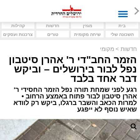
בית
מגזין
חדשות
קהילות
השכונה שלי
שיחה מקומית
טורים
צרכנות ועסקים
חדשות
>
מקומי
הזמר החב"די ר' אהרן סיטבון
נפל לבור בירושלים – וביקש
דבר אחד בלבד
רגע לפני שמחת תורה נפל הזמר החסידי ר'
אהרן סיטבון לבור פתוח באמצע הרחוב •
למרות הכאב והשבר ברגלו, ביקש רק לוודא
שאיש נוסף לא ייפגע