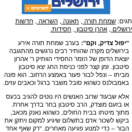
תגים:
שמחת תורה
,
תאונה
,
השראה
,
חדשות
ירושלים
,
אהרן סיטבון
,
חסידות.
"יפול צדיק, וקם":
בערב שמחת תורה אירע
בירושלים מקרה שהותיר רבים נרגשים מהתגובה
יוצאת הדופן של הזמר החסידי הוותיק ר' אהרון
סיטבון. זמן קצר לפני כניסת החג יצא סיטבון
מביתו – ונפל לבור פעור באמצע הרחוב. הוא פונה
באמבולנס כשהוא סובל משבר ברגל וכאבים עזים.
אלא שבעוד שרוב האנשים היו נוטים להגיב בכעס
או בזעם מוצדק, הרב סיטבון בחר בדרך אחרת.
מתוך מיטתו בבית החולים, כשהוא נאנק מכאב,
ביקש לשכור אדם בתשלום שיגיע למקום ויתקן את
הבור – כדי למנוע פגיעה מאחרים. "רק שאף אחד