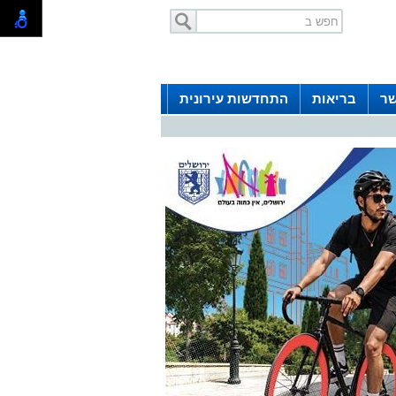
שר
בריאות
התחדשות עירונית