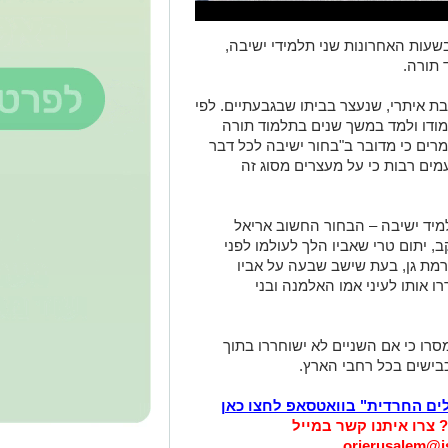
ות האחרונות שני תלמידי ישיבה,
 תורה.
בת איתרי, שנעצר בביתו שבגבעתיים. לפי
מודו ולמד במשך שנים בתלמוד תורה
מרים כי מדובר ב"בחור ישיבה לכל דבר
פעמים רבות כי על מעצרים מסוג זה
מיד ישיבה – הבחור החשוב אריאל
ב, יתום טרי שאביו הלך לעולמו לפני
ברמת גן, בעת שישב שבעה על אביו
ו אותו לעיני אמו האלמנה ובני
סרו כי אם השניים לא ישוחררו בתוך
כבישים בכל רחבי הארץ.
לים החרדית" בוואטסאפ לחצו כאן
? צרו איתנו קשר במייל
orjerusalem@is