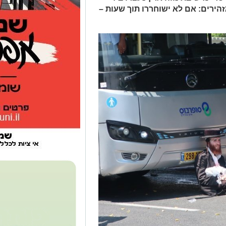
ירים: אם לא ישוחררו תוך שעות –