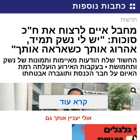
כתבות נוספות
חדשות
מחבל איים לרצוח את ח"כ
סוכות: "יש לי נשק תמיד,
אהרוג אותך כשאראה אותך"
החשוד שלח הודעות מאיימות ותמונות של נשק
ותחמושת • בעקבות האירוע הועלתה רמת
האיום על חבר הכנסת ותוגברה אבטחתו
קרא עוד
אולי יעניין אותך גם