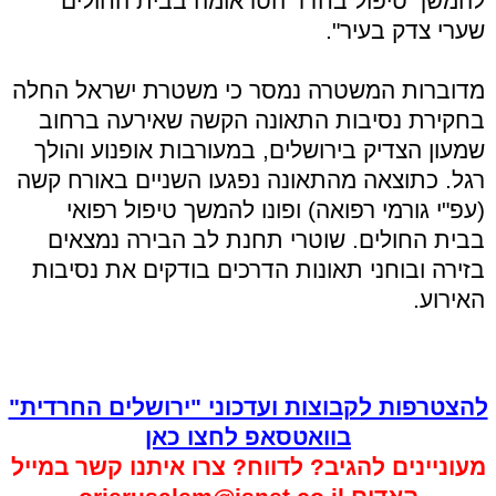
להמשך טיפול בחדר הטראומה בבית החולים
שערי צדק בעיר".
מדוברות המשטרה נמסר כי משטרת ישראל החלה
בחקירת נסיבות התאונה הקשה שאירעה ברחוב
שמעון הצדיק בירושלים, במעורבות אופנוע והולך
רגל. כתוצאה מהתאונה נפגעו השניים באורח קשה
(עפ"י גורמי רפואה) ופונו להמשך טיפול רפואי
בבית החולים. שוטרי תחנת לב הבירה נמצאים
בזירה ובוחני תאונות הדרכים בודקים את נסיבות
האירוע.
להצטרפות לקבוצות ועדכוני "ירושלים החרדית"
בוואטסאפ לחצו כאן
מעוניינים להגיב? לדווח? צרו איתנו קשר במייל