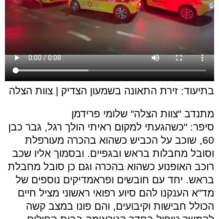
בתיעוד: זירת התאונה בשמעון הצדיק | צוות הצלה
מתנדב "צוות הצלה" שלומי פרידמן
סיפר: "כשהגעתי למקום ראיתי הולך רגל, גבר כבן
60, שוכב על הכביש כשהוא בהכרה מעורפלת
וסובל מחבלות בראש ובגפיים. ובסמוך אליו שכב
רוכב האופנוע כשהוא בהכרה וגם כן סובל מחבלת
בראש. יחד עם חובשים ופראמדיקים נוספים של
מד"א הענקנו להם סיוע רפואי ראשוני מציל חיים
הכולל חבישות וקיבועים, והם פונו במצב קשה