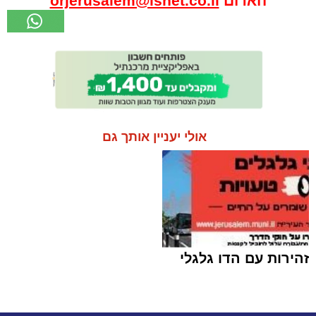
האדום
orjerusalem@isnet.co.il
אולי יעניין אותך גם
זהירות עם הדו גלגלי