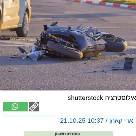
אילוסטרציה shutterstock
ארי קאהן / 10:37 21.10.25