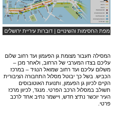
מפת החסימות והשינויים | דוברות עיריית ירושלים
המסילה תעבור מצומת גן הפעמון ועד רחוב שלום
עליכם בצדו המערבי של הרחוב, ולאחר מכן –
משלום עליכם ועד רחוב שמואל הנגיד – במרכז
הכביש. בשל כך יבוטל מסלול התחבורה הציבורית
הקיים לכיוון גן הפעמון, ותנועת האוטובוסים
תשולב במסלול הרכב הפרטי. מנגד, לכיוון מרכז
העיר יוכשר נת"צ חדש, ויישמר נתיב אחד לרכב
פרטי.