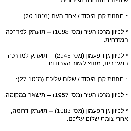
שינויים בתחבורה הציבורית:
* תחנות קרן היסוד / אחד העם (מ־20.10):
* לכיוון מרכז העיר (מס’ 1098) – תועתק למדרכה
המזרחית.
* לכיוון גן הפעמון (מס’ 2946) – תועתק למדרכה
המערבית, מחוץ לאזור העבודות.
* תחנות קרן היסוד / שלום עליכם (מ־27.10):
* לכיוון מרכז העיר (מס’ 1957) – תישאר במקומה.
* לכיוון גן הפעמון (מס’ 1083) – תועתק דרומה,
אחרי צומת שלום עליכם.