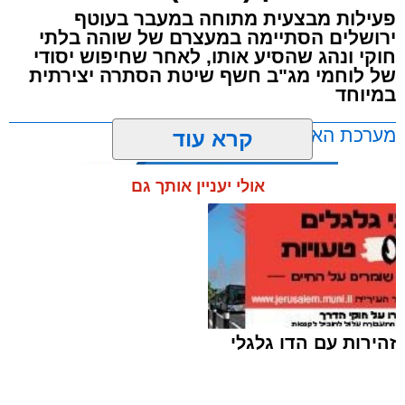
פעילות מבצעית מתוחה במעבר בעוטף
ירושלים הסתיימה במעצרם של שוהה בלתי
חוקי ונהג שהסיע אותו, לאחר שחיפוש יסודי
של לוחמי מג"ב חשף שיטת הסתרה יצירתית
במיוחד
מערכת האתר / 17:21 09.08.26
קרא עוד
אולי יעניין אותך גם
תגים:
ירושלים
,
שב"ח
זהירות עם הדו גלגלי