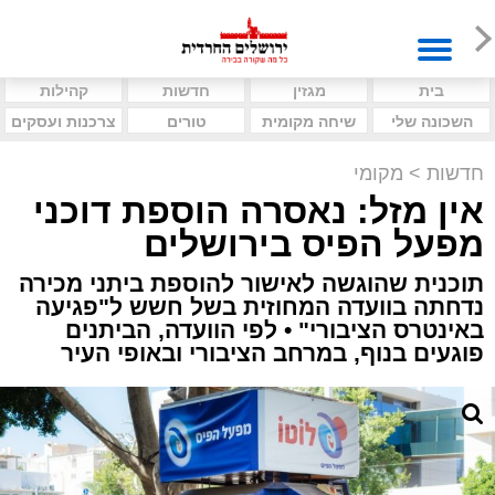
בית
מגזין
חדשות
קהילות
השכונה שלי
שיחה מקומית
טורים
צרכנות ועסקים
חדשות
>
מקומי
אין מזל: נאסרה הוספת דוכני
מפעל הפיס בירושלים
תוכנית שהוגשה לאישור להוספת ביתני מכירה
נדחתה בוועדה המחוזית בשל חשש ל"פגיעה
באינטרס הציבורי" • לפי הוועדה, הביתנים
פוגעים בנוף, במרחב הציבורי ובאופי העיר