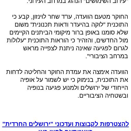
"עירוב השימושים" הנהוג במרחב העירוני.
החוקר מטעם הוועדה, עו"ד שחר לוינזון, קבע כי
התוכנית "לוקה בהיעדר ודאות תכנונית" משום
שלא סומנו באופן ברור מיקומי הביתנים הקיימים
מול החדשים, והזהיר כי הוראות התוכנית "עלולות
לגרום לפגיעה שאינה ניתנת לצפייה מראש
במרחב הציבורי".
הוועדה אימצה את עמדת החוקר והחליטה לדחות
את התוכנית, בנימוק כי יש לשמור על אופיה
הייחודי של ירושלים ולמנוע פגיעה בנופיה
ובשטחיה הציבוריים.
להצטרפות לקבוצות ועדכוני "ירושלים החרדית"