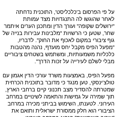
על פי הפרסום ב'כלכליסט', התוכנית נדחתה
לאחר שהוגשו לה התנגדויות מצד עמותת
"ירושלים שקופה" ועורך הדין ומתכנן הערים איתמר
שחר, שטען כי הרשויות "מלבינות עבירות בנייה של
גוף ציבורי במקום לאכוף את החוק". לדבריו,
"מפעל הפיס מקבל יחס מועדף, נהנה מהטבות
כלכליות משמעותיות, ומשתמש בשטחים ציבוריים
מבלי לשלם לעירייה על זכות הדרך".
מפעל הפיס, באמצעות משרד עורכי הדין אגמון עם
טולצ’ינסקי, טען מנגד כי מדובר בתוכנית הכרחית
שמטרתה להסדיר מצב תכנוני קיים ברחבי הארץ,
תוך שמירה על גמישות והתאמה לשינויים במרחב
העירוני. לטענתו, השימוש בביתני מכירה במרחב
הציבורי הוא חלק ממסורת ישראלית ותואם את