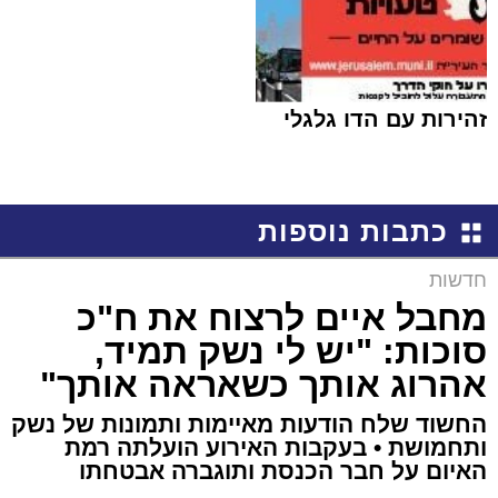
זהירות עם הדו גלגלי
כתבות נוספות
חדשות
מחבל איים לרצוח את ח"כ
סוכות: "יש לי נשק תמיד,
אהרוג אותך כשאראה אותך"
החשוד שלח הודעות מאיימות ותמונות של נשק
ותחמושת • בעקבות האירוע הועלתה רמת
האיום על חבר הכנסת ותוגברה אבטחתו