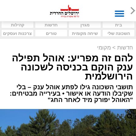
בית
מגזין
חדשות
קהילות
השכונה שלי
שיחה מקומית
טורים
צרכנות ועסקים
חדשות
>
מקומי
להם זה מפריע: אוהל תפילה
ענק הוקם בכניסה לשכונה
הירושלמית
תושבי השכונה גילו לפתע אוהל ענק – בלי
שקיבלו הודעה או אישור • בעירייה מבטיחים:
"האוהל יפורק מיד לאחר החג"