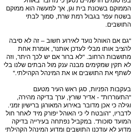
בפרסומים הרשמיים נטען כי מדובר באוהל
הממוקם בשכונת בית וגן, אך למעשה הוא ממוקם
בשטח עפר בגבול רמת שרת, סמוך לבתי
התושבים.
"גם אם האוהל נועד לאירוע חשוב – זה לא סיבה
להציב אותו מבלי לעדכן אותנו", אומרת אחת
מתושבות הרחוב. "לא ברור אם יש לכך היתר, וזה
לא תקין שמקימים מבנה ענק מול הבתים שלנו בלי
לשתף את התושבים או את המינהל הקהילתי."
בעקבות הפניות, סגן ראש העיר מטעם
"התעוררות" - אדיר שורץ, ערך בדיקה מהירה,
וגילה כי אכן מדובר באירוע המאורגן ברישיון זמני.
לדבריו, "הובטח לי כי האוהל יפורק מיד לאחר חול
המועד סוכות". במקביל נפתחה בעירייה בדיקה
מדוע לא עודכנו התושבים ומדוע המינהל הקהילתי