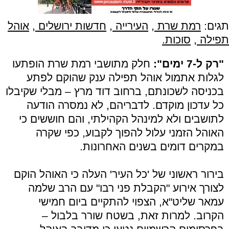
תגים:
רמת שרת
,
העירייה
,
חדשות ירושלים
,
אוהל
תפילה
,
סוכות.
"רק ל-7 ימים":
חלק מתושבי רמת שרת הופתעו
לגלות אתמול אוהל תפילה ענק שהוקם לפתע
בכניסה לשכונתם, ברחוב דוד מרץ – מבלי שקיבלו
כל עדכון מוקדם. לדבריהם, לא נמסרה הודעה
לתושבים ולא למינהל הקהילתי, והם חוששים כי
האוהל הזמני עלול להפוך לקבוע, כפי שקרה
במקרים דומים בשנים האחרונות.
בירור ראשוני של 'כל העיר' העלה כי האוהל הוקם
לצורך אירוע "הקבלת פני רבו" עם הרב שלמה
עמאר שליט"א, הצפוי להתקיים ביום חמישי
הקרוב. למרות זאת, בשטח שורר בלבול –