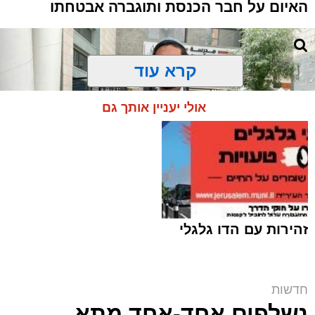
האיום על חבר הכנסת ותוגברה אבטחתו
קרא עוד
אולי יעניין אותך גם
זהירות עם הדו גלגלי
ח"כ סוכות בסיור בבתי ספר במזרח ירושלים |
חדשות
דוברות
נשלפים אחד-אחד מתא