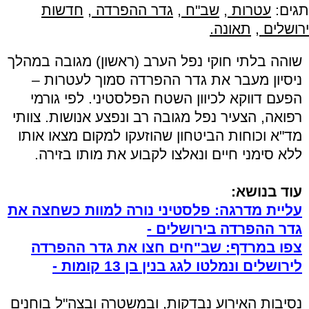
תגים:
עטרות
,
שב"ח
,
גדר ההפרדה
,
חדשות
ירושלים
,
תאונה.
שוהה בלתי חוקי נפל הערב (ראשון) מגובה במהלך
ניסיון מעבר את גדר ההפרדה סמוך לעטרות –
הפעם דווקא לכיוון השטח הפלסטיני. לפי גורמי
רפואה, הצעיר נפל מגובה רב ונפצע אנושות. צוותי
מד"א וכוחות הביטחון שהוזעקו למקום מצאו אותו
ללא סימני חיים ונאלצו לקבוע את מותו בזירה.
עוד בנושא:
עליית מדרגה: פלסטיני נורה למוות כשחצה את
גדר ההפרדה בירושלים -
צפו במרדף: שב"חים חצו את גדר ההפרדה
לירושלים ונמלטו לגג בנין בן 13 קומות -
נסיבות האירוע נבדקות, ובמשטרה ובצה"ל בוחנים