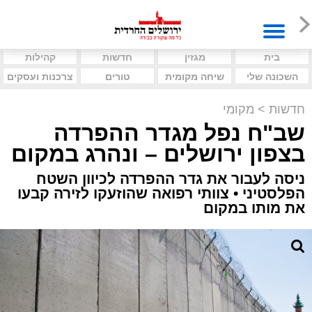
בית
מגזין
חדשות
קהילות
השכונה שלי
שיחה מקומית
טורים
צרכנות ועסקים
חדשות
>
מקומי
שב"ח נפל מגדר ההפרדה
בצפון ירושלים – ונהרג במקום
ניסה לעבור את גדר ההפרדה לכיוון השטח
הפלסטיני • צוותי רפואה שהוזעקו לזירה קבעו
את מותו במקום