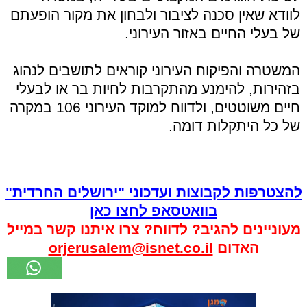
לוודא שאין סכנה לציבור ולבחון את מקור הופעתם
של בעלי החיים באזור העירוני.
המשטרה והפיקוח העירוני קוראים לתושבים לנהוג
בזהירות, להימנע מהתקרבות לחיות בר או לבעלי
חיים משוטטים, ולדווח למוקד העירוני 106 במקרה
של כל היתקלות דומה.
להצטרפות לקבוצות ועדכוני "ירושלים החרדית"
בוואטסאפ לחצו כאן
מעוניינים להגיב? לדווח? צרו איתנו קשר במייל
האדום
orjerusalem@isnet.co.il