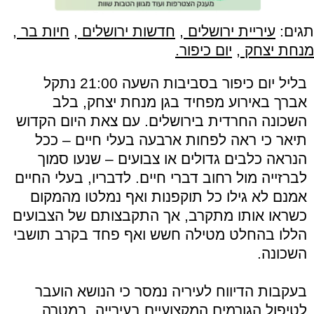
תגים:
עיריית ירושלים
,
חדשות ירושלים
,
חיות בר
,
מנחת יצחק
,
יום כיפור.
בליל יום כיפור בסביבות השעה 21:00 נתקל
אברך באירוע מפחיד בגן מנחת יצחק, בלב
השכונה החרדית בירושלים. עם צאת היום הקדוש
תיאר כי ראה לפחות ארבעה בעלי חיים – ככל
הנראה כלבים גדולים או צבועים – שנעו סמוך
לברזייה מול רחוב דברי חיים. לדבריו, בעלי החיים
אמנם לא גילו כל תוקפנות ואף נמלטו מהמקום
כשראו אותו מתקרב, אך התקבצותם של הצבועים
הללו בהחלט מטילה חשש ואף פחד בקרב תושבי
השכונה.
בעקבות הדיווח לעיריה נמסר כי הנושא הועבר
לטיפול הגורמים המקצועיים בעירייה, במטרה