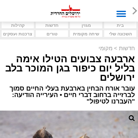
בית
מגזין
חדשות
קהילות
השכונה שלי
שיחה מקומית
טורים
צרכנות ועסקים
חדשות
>
מקומי
ארבעה צבועים הטילו אימה
בליל יום כיפור בגן המוכר בלב
ירושלים
עובר אורח הבחין בארבעת בעלי החיים סמוך
לברזייה ברחוב דברי חיים • העירייה הודיעה:
"העברנו לטיפול"