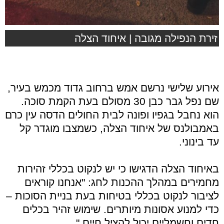
זירת הנפילה מגובה | איחוד הצלה
אירוע שלישי נרשם אמש ברחוב גדוד מכמש בעיר,
שם נפל גבר כבן 30 מסולם בעת הקמת סוכה.
הוא נחבל בגפיו ופונה לבית החולים הדסה עין כרם
באמבולנס של איחוד הצלה, כשמצבו מוגדר קל
עד בינוני.
באיחוד הצלה הדגישו כי יש לנקוט בכללי זהירות
מחמירים במהלך ההכנות לחג: "אנחנו קוראים
לציבור לנקוט בכללי בטיחות בעת בניית הסוכות –
כדי למנוע אסונות מיותרים. שימוש זהיר בכלים
חדים וחשמליים יכול להציל חיים."