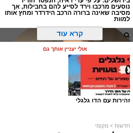
בירושלים. על פי עדי ראיה, הנפטר הוריד
נוסעים מרכבו וירד לסייע להם בחבילות, אך
מסיבה שאינה ברורה הרכב הידרדר ומחץ אותו
למוות
קרא עוד
אולי יעניין אותך גם
זהירות עם הדו גלגלי
חדשות
>
מקומי