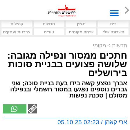
בית
מגזין
חדשות
קהילות
השכונה שלי
שיחה מקומית
טורים
צרכנות ועסקים
חדשות
>
מקומי
חתכים ממסור ונפילה מגובה:
שלושה פצועים בבניית סוכות
בירושלים
אברך נפצע קשה בידו בעת בניית סוכה; שני
גברים נוספים נפגעו במסור חשמלי ובנפילה
מסולם | סכנת נפשות
ארי קאהן / 02:23 05.10.25