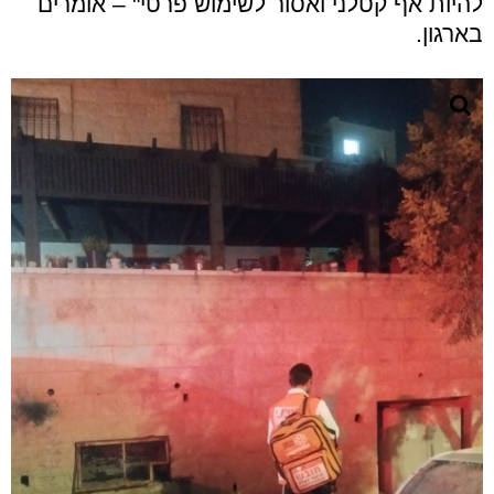
להיות אף קטלני ואסור לשימוש פרטי" – אומרים
בארגון.