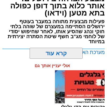
אותר כלוא בתוך דופן כפולה
בתא מטען (וידאו)
פעילות מבצעית מתוחה במעבר בעוטף
ירושלים הסתיימה במעצרם של שוהה בלתי
חוקי ונהג שהסיע אותו, לאחר שחיפוש יסודי
של לוחמי מג"ב חשף שיטת הסתרה יצירתית
במיוחד
מערכת האתר / 17:21 09.08.26
קרא עוד
אולי יעניין אותך גם
תגים:
ירושלים
,
שב"ח