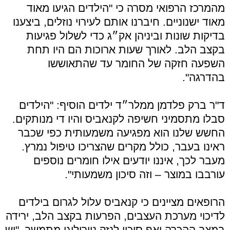
מהמרכז הרפואי מסרה כי "הילדים הגיעו מאוד
מאוד ישנוניים. חיברנו אותם לעירוי נוזלים, ביצענו
בדיקות שונות וביניהן אק״ג כדי לשלול פגיעות
בקצב הלב. לאורך שעות ארוכות הם היו תחת
השפעה חזקה של החומר עד שהתאוששו
בהדרגה".
ד"ר ברק פלדמן ממלר״ד ילדים הוסיף: "הילדים
סבלו מתסמיני חשיפה לקנאביס והיו די מנותקים.
החשש שלנו הוא מפגיעה משמעותית כפי שכבר
ראינו בעבר, כולל מקרים שהצריכו טיפול נמרץ.
מעבר לכך, איננו יודעים אילו חומרים נוספים
עורבבו במוצר – וזה סיכון משמעותי".
הרופאים מציינים כי קנאביס עלול לגרום בילדים
לדיכוי מערכת העצבים, הפרעות בקצב הלב, ירידה
במצב ההכרה ואף סיכון לנזק נוירולוגי מתמשך. "יש