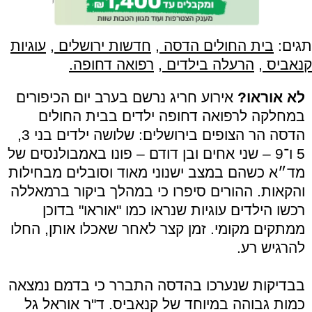
תגים:
בית החולים הדסה
,
חדשות ירושלים
,
עוגיות
קנאביס
,
הרעלה בילדים
,
רפואה דחופה.
לא אוראו?
אירוע חריג נרשם בערב יום הכיפורים
במחלקה לרפואה דחופה ילדים בבית החולים
הדסה הר הצופים בירושלים: שלושה ילדים בני 3,
5 ו־9 – שני אחים ובן דודם – פונו באמבולנסים של
מד״א כשהם במצב ישנוני מאוד וסובלים מבחילות
והקאות. ההורים סיפרו כי במהלך ביקור ברמאללה
רכשו הילדים עוגיות שנראו כמו "אוראו" בדוכן
ממתקים מקומי. זמן קצר לאחר שאכלו אותן, החלו
להרגיש רע.
בבדיקות שנערכו בהדסה התברר כי בדמם נמצאה
כמות גבוהה במיוחד של קנאביס. ד"ר אוראל גל