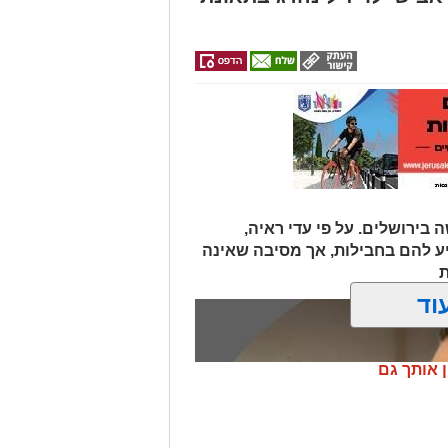
 בירושלים. על פי עדי ראיה,
יע להם בחבילות, אך מסיבה שאינה
ת
וד
ן אותך גם