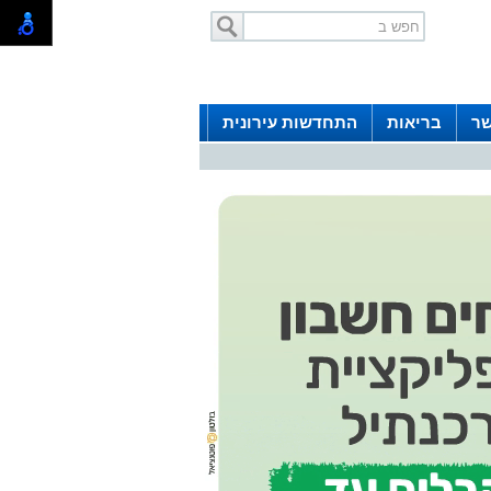
שר
בריאות
התחדשות עירונית