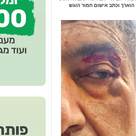
, ואמו • מעצרו הוארך וכתב אישום חמור הוגש