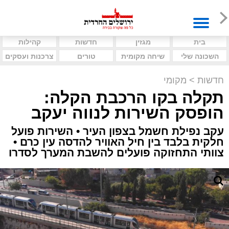
בית
מגזין
חדשות
קהילות
השכונה שלי
שיחה מקומית
טורים
צרכנות ועסקים
חדשות
>
מקומי
תקלה בקו הרכבת הקלה:
הופסק השירות לנווה יעקב
עקב נפילת חשמל בצפון העיר • השירות פועל
חלקית בלבד בין חיל האוויר להדסה עין כרם •
צוותי התחזוקה פועלים להשבת המערך לסדרו